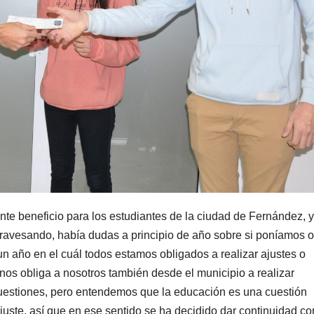
tante beneficio para los estudiantes de la ciudad de Fernández, y
ravesando, había dudas a principio de año sobre si poníamos o
 un año en el cuál todos estamos obligados a realizar ajustes o
 nos obliga a nosotros también desde el municipio a realizar
cuestiones, pero entendemos que la educación es una cuestión
 ajuste, así que en ese sentido se ha decidido dar continuidad co