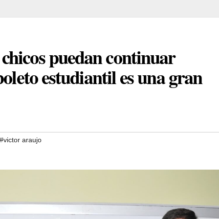
chicos puedan continuar
oleto estudiantil es una gran
#victor araujo