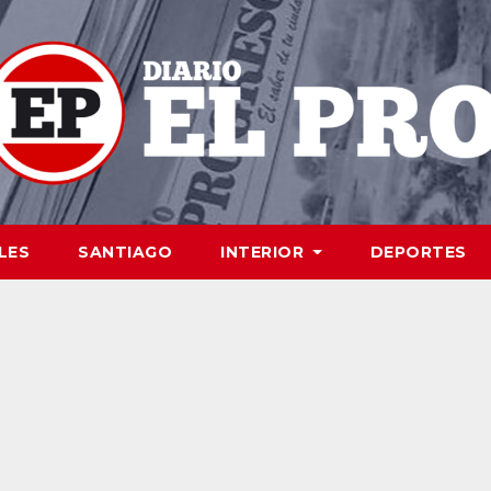
LES
SANTIAGO
INTERIOR
DEPORTES