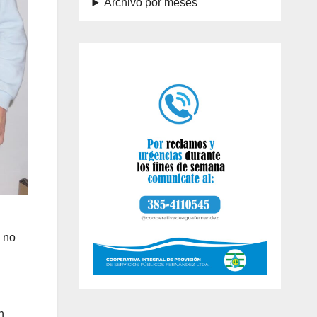
Archivo por meses
 no
n