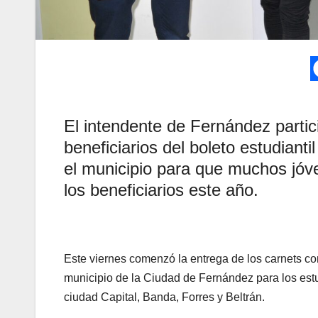
El intendente de Fernández partic
beneficiarios del boleto estudiant
el municipio para que muchos jóv
los beneficiarios este año.
Este viernes comenzó la entrega de los carnets cor
municipio de la Ciudad de Fernández para los estud
ciudad Capital, Banda, Forres y Beltrán.