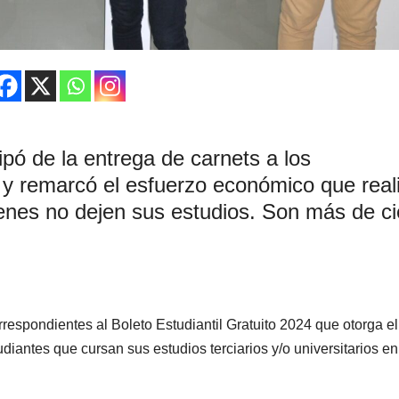
ipó de la entrega de carnets a los
il y remarcó el esfuerzo económico que real
enes no dejen sus estudios. Son más de c
respondientes al Boleto Estudiantil Gratuito 2024 que otorga el
iantes que cursan sus estudios terciarios y/o universitarios en