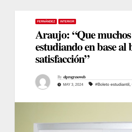
FERNÁNDEZ
INTERIOR
Araujo: “Que muchos 
estudiando en base al b
satisfacción”
By
elprogresoweb
,
#Boleto estudiantil
MAY 3, 2024