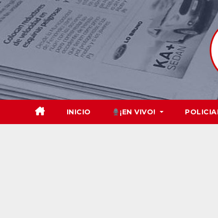
Skip
to
content
INICIO
¡EN VIVO!
POLICIA