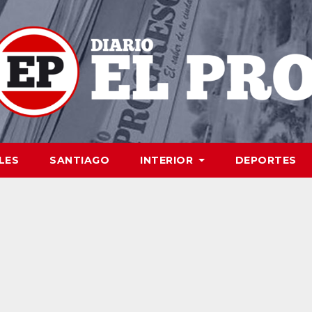
LES
SANTIAGO
INTERIOR
DEPORTES