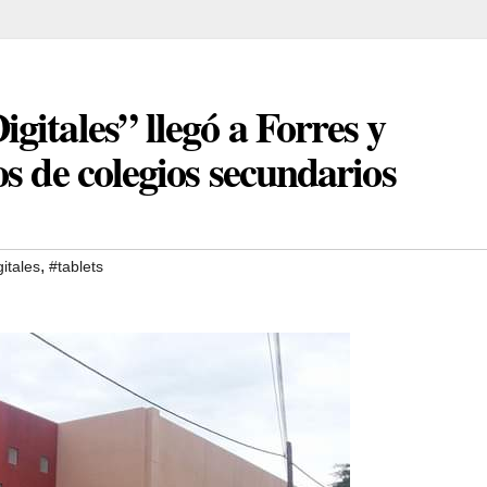
itales” llegó a Forres y
s de colegios secundarios
,
itales
#tablets