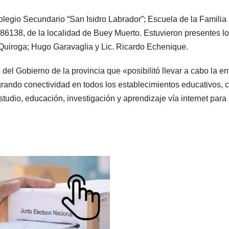
olegio Secundario “San Isidro Labrador”; Escuela de la Familia
6138, de la localidad de Buey Muerto. Estuvieron presentes l
r Quiroga; Hugo Garavaglia y Lic. Ricardo Echenique.
del Gobierno de la provincia que «posibilitó llevar a cabo la en
grando conectividad en todos los establecimientos educativos, 
tudio, educación, investigación y aprendizaje vía internet para 