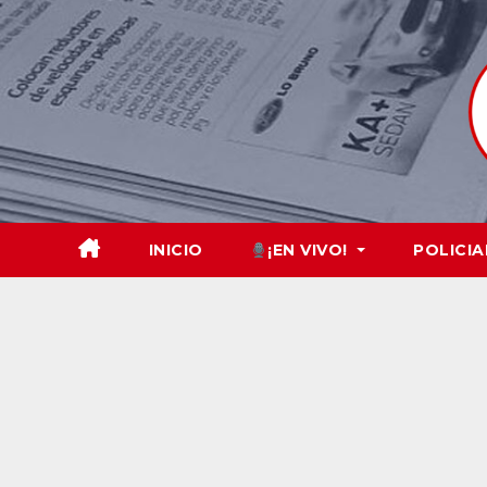
Skip
to
content
INICIO
¡EN VIVO!
POLICIA