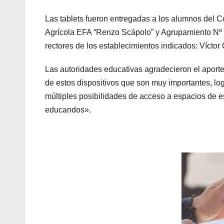
Las tablets fueron entregadas a los alumnos del C
Agrícola EFA “Renzo Scápolo” y Agrupamiento Nº 8
rectores de los establecimientos indicados: Vícto
Las autoridades educativas agradecieron el aporte 
de estos dispositivos que son muy importantes, lo
múltiples posibilidades de acceso a espacios de es
educandos».