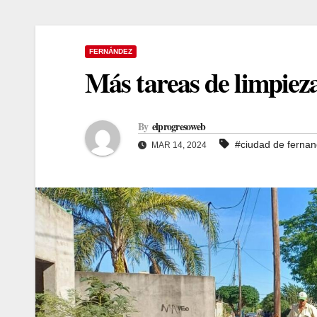
FERNÁNDEZ
Más tareas de limpiez
By
elprogresoweb
#ciudad de ferna
MAR 14, 2024