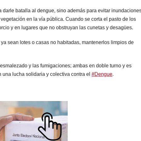
a darle batalla al dengue, sino además para evitar inundacione
 vegetación en la vía pública. Cuando se corta el pasto de los
sorcio y en lugares que no obstruyan las cunetas y desagües.
 ya sean lotes o casas no habitadas, mantenerlos limpios de
 desmalezado y las fumigaciones; ambas en doble turno y es
una lucha solidaria y colectiva contra el
#Dengue
.