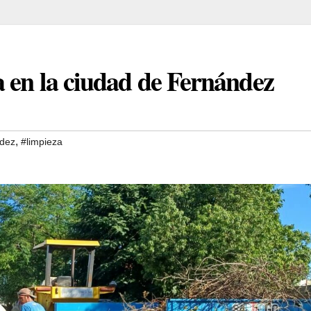
a en la ciudad de Fernández
,
ndez
#limpieza