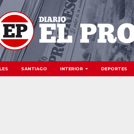
LES
SANTIAGO
INTERIOR
DEPORTES