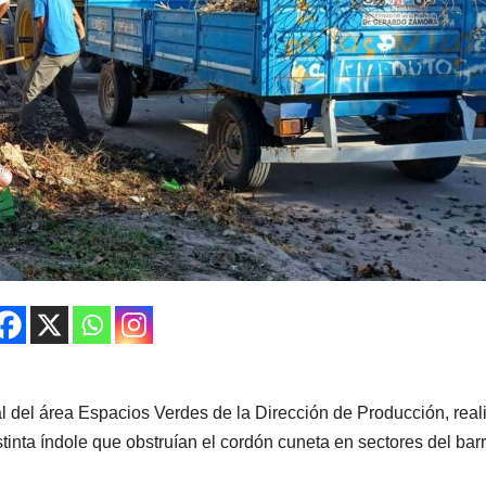
l del área Espacios Verdes de la Dirección de Producción, reali
inta índole que obstruían el cordón cuneta en sectores del barr