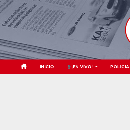
Skip
to
content
INICIO
¡EN VIVO!
POLICIA