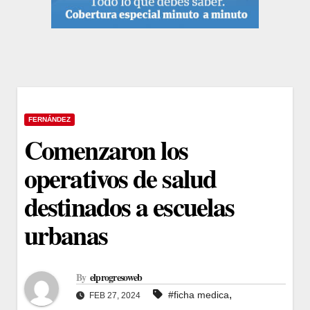
FERNÁNDEZ
Comenzaron los
operativos de salud
destinados a escuelas
urbanas
By
elprogresoweb
,
#ficha medica
FEB 27, 2024