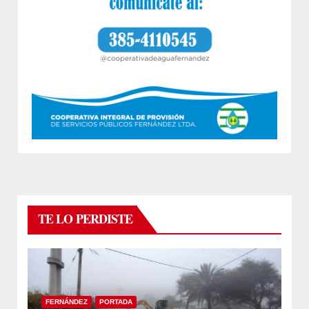
TE LO PERDISTE
FERNÁNDEZ
PORTADA