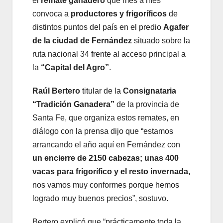
el
remate ganadero
que mes a mes
convoca a
productores y frigoríficos
de
distintos puntos del país en el predio
Agafer
de la ciudad de Fernández
situado sobre la
ruta nacional 34 frente al acceso principal a
la
“Capital del Agro”
.
Raúl Bertero
titular de la
Consignataria
“Tradición Ganadera”
de la provincia de
Santa Fe, que organiza estos remates, en
diálogo con la prensa dijo que “estamos
arrancando el año aquí en Fernández con
un encierre de 2150 cabezas; unas 400
vacas para frigorífico y el resto invernada,
nos vamos muy conformes porque hemos
logrado muy buenos precios”, sostuvo.
Bertero explicó que “prácticamente toda la