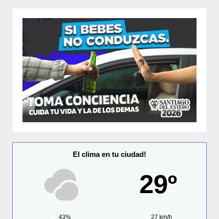
El clima en tu ciudad!
29º
43%
27 km/h