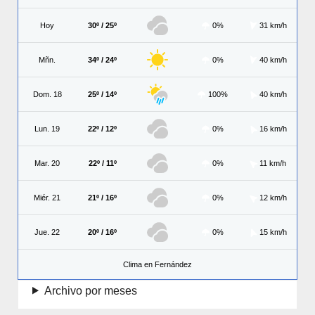
Hoy
30º / 25º
0%
31 km/h
Mñn.
34º / 24º
0%
40 km/h
Dom. 18
25º / 14º
100%
40 km/h
Lun. 19
22º / 12º
0%
16 km/h
Mar. 20
22º / 11º
0%
11 km/h
Miér. 21
21º / 16º
0%
12 km/h
Jue. 22
20º / 16º
0%
15 km/h
Clima en Fernández
Archivo por meses