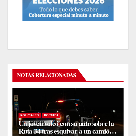
NOTAS RELACIONADAS
POLICIALES
PORTADA
Un joven volcó con su auto sobre la
Ruta 34 tras esquivar a un camión