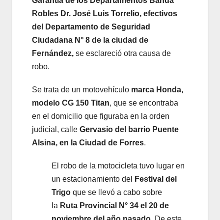
Garantía de los Departamentos Banda
Robles Dr. José Luis Torrelio, efectivos
del Departamento de Seguridad
Ciudadana N° 8 de la ciudad de
Fernández,
se esclareció otra causa de
robo.
Se trata de un motovehículo
marca Honda,
modelo CG 150 Titan
, que se encontraba
en el domicilio que figuraba en la orden
judicial, calle
Gervasio del barrio Puente
Alsina, en la Ciudad de Forres
.
El robo de la motocicleta tuvo lugar en
un estacionamiento del
Festival del
Trigo
que se llevó a cabo sobre
la
Ruta Provincial N° 34 el 20 de
noviembre del año pasado.
De este