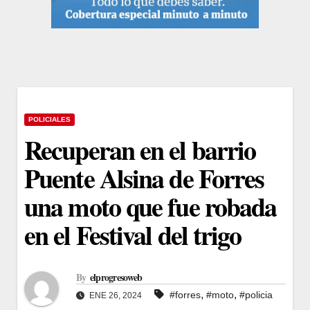
POLICIALES
Recuperan en el barrio
Puente Alsina de Forres
una moto que fue robada
en el Festival del trigo
By
elprogresoweb
,
,
#forres
#moto
#policia
ENE 26, 2024