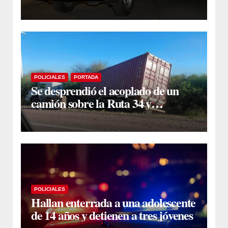
que se cruzó de carril
POLICIALES
PORTADA
Se desprendió el acoplado de un
camión sobre la Ruta 34 y
camioneros se unieron para
retirarlo
POLICIALES
Hallan enterrada a una adolescente
de 14 años y detienen a tres jóvenes