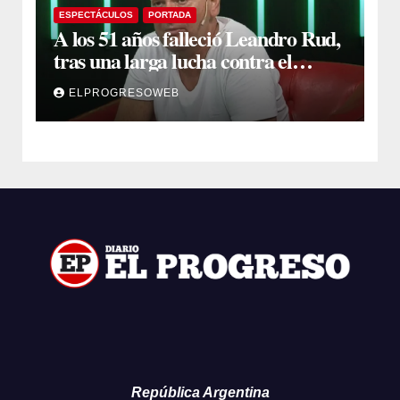
ESPECTÁCULOS
PORTADA
A los 51 años falleció Leandro Rud,
tras una larga lucha contra el
cáncer
ELPROGRESOWEB
República Argentina