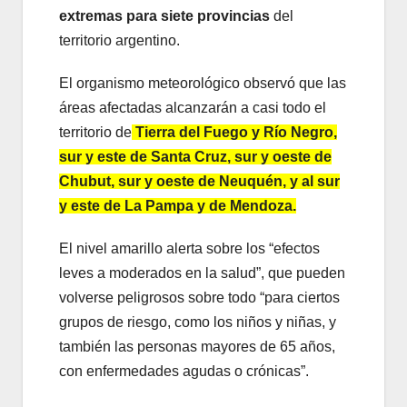
extremas para siete provincias
del
territorio argentino.
El organismo meteorológico observó que las
áreas afectadas alcanzarán a casi todo el
territorio de
Tierra del Fuego y Río Negro,
sur y este de Santa Cruz, sur y oeste de
Chubut, sur y oeste de Neuquén, y al sur
y este de La Pampa y de Mendoza.
El nivel amarillo alerta sobre los “efectos
leves a moderados en la salud”, que pueden
volverse peligrosos sobre todo “para ciertos
grupos de riesgo, como los niños y niñas, y
también las personas mayores de 65 años,
con enfermedades agudas o crónicas”.