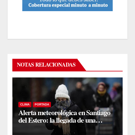
NOTAS RELACIONADAS
CLIMA
PORTADA
Alerta meteorológica en Santiago
del Estero: la llegada de una
“bomba polar” provocará un
desplome térmico de 15 grados