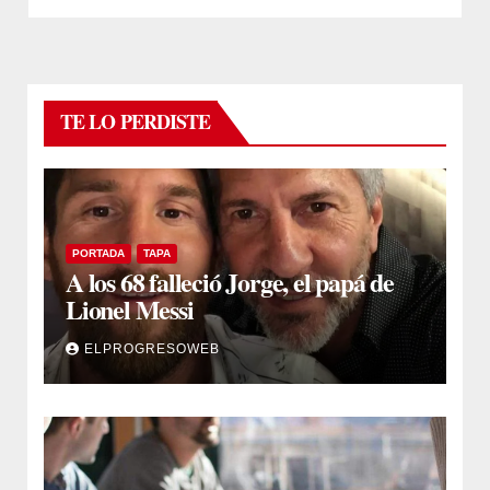
TE LO PERDISTE
PORTADA
TAPA
A los 68 falleció Jorge, el papá de
Lionel Messi
ELPROGRESOWEB