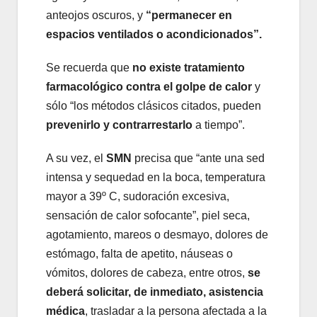
anteojos oscuros, y
“permanecer en
espacios ventilados o acondicionados”.
Se recuerda que
no existe tratamiento
farmacológico contra el golpe de calor
y
sólo “los métodos clásicos citados, pueden
prevenirlo y contrarrestarlo
a tiempo”.
A su vez, el
SMN
precisa que “ante una sed
intensa y sequedad en la boca, temperatura
mayor a 39º C, sudoración excesiva,
sensación de calor sofocante”, piel seca,
agotamiento, mareos o desmayo, dolores de
estómago, falta de apetito, náuseas o
vómitos, dolores de cabeza, entre otros,
se
deberá solicitar, de inmediato, asistencia
médica
, trasladar a la persona afectada a la