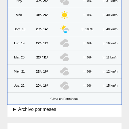
Hoy
30º / 25º
0%
31 km/h
Mñn.
34º / 24º
0%
40 km/h
Dom. 18
25º / 14º
100%
40 km/h
Lun. 19
22º / 12º
0%
16 km/h
Mar. 20
22º / 11º
0%
11 km/h
Miér. 21
21º / 16º
0%
12 km/h
Jue. 22
20º / 16º
0%
15 km/h
Clima en Fernández
Archivo por meses