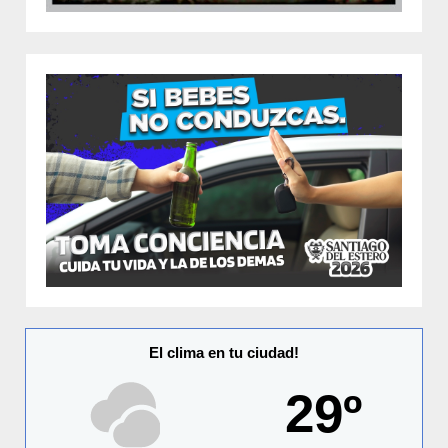
El clima en tu ciudad!
29º