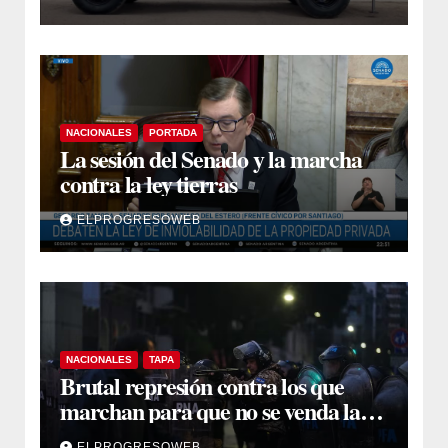
municipales
NACIONALES
PORTADA
La sesión del Senado y la marcha
contra la ley tierras
ELPROGRESOWEB
NACIONALES
TAPA
Brutal represión contra los que
marchan para que no se venda la
patria
ELPROGRESOWEB