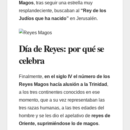
Magos
, tras seguir una estrella muy
resplandeciente, buscaban al
“Rey de los
Judíos que ha nacido”
en Jerusalén.
Día de Reyes: por qué se
celebra
Finalmente,
en el siglo IV el número de los
Reyes Magos hacía alusión a la Trinidad
,
a los tres continentes conocidos en ese
momento, que a su vez representaban las
tres razas humanas, a las tres edades del
hombre y se les dio el apelativo de
reyes de
Oriente, suprimiéndose lo de magos
.