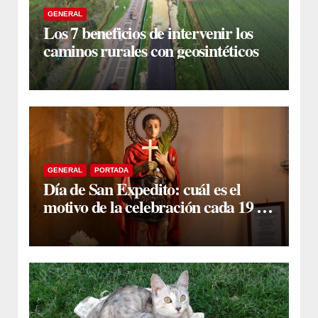
GENERAL
Los 7 beneficios de intervenir los
caminos rurales con geosintéticos
GENERAL
PORTADA
Día de San Expedito: cuál es el
motivo de la celebración cada 19 de
abril