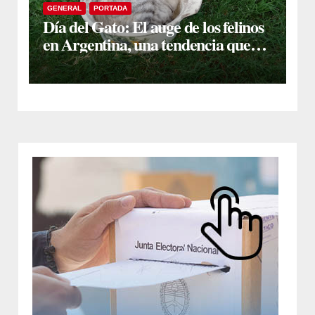
GENERAL
PORTADA
Día del Gato: El auge de los felinos
en Argentina, una tendencia que
enciende una alerta sobre su
cuidado