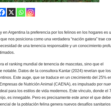
y en Argentina la preferencia por los felinos en los hogares es 
que nos posiciona como una verdadera “nación gatera” trae co
 necesidad de una tenencia responsable y un conocimiento prof
timados.
era el ranking mundial de tenencia de mascotas, sino que el
e notable. Datos de la consultora Kantar (2024) revelan que los
ntinos. Este auge, que se traduce en un crecimiento del 25% en
 Empresas de Nutrición Animal (CAENA), es impulsado por nue
eal para los estilos de vida modernos. Este vínculo, donde el
ijo, es innegable. Pero es precisamente este amor el que debe
ncial de la población felina genera nuevos desafíos sanitarios