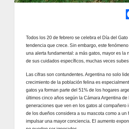
Todos los 20 de febrero se celebra el Día del Gato 
tendencia que crece. Sin embargo, este fenómeno 
una alerta fundamental: a más gatos, mayor es la
de sus cuidados específicos, muchas veces subes
Las cifras son contundentes. Argentina no solo lid
crecimiento de la población felina es especialment
gatos ya forman parte del 51% de los hogares arge
últimos cinco años según la Cámara Argentina de
generaciones que ven en los gatos al compañero id
de los dueños considera a su mascota como a un h
impulsar una mayor conciencia. El aumento expone
no pueden ser ignorados.