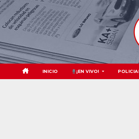
Skip
to
content
INICIO
¡EN VIVO!
POLICIA