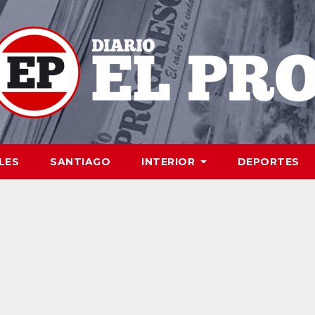
LES
SANTIAGO
INTERIOR
DEPORTES