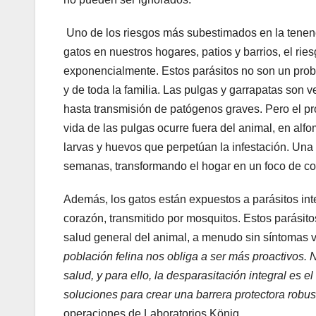
Uno de los riesgos más subestimados en la tenenc
gatos en nuestros hogares, patios y barrios, el rie
exponencialmente. Estos parásitos no son un prob
y de toda la familia. Las pulgas y garrapatas son
hasta transmisión de patógenos graves. Pero el pr
vida de las pulgas ocurre fuera del animal, en alfo
larvas y huevos que perpetúan la infestación. Un
semanas, transformando el hogar en un foco de c
Además, los gatos están expuestos a parásitos int
corazón, transmitido por mosquitos. Estos parásitos
salud general del animal, a menudo sin síntomas v
población felina nos obliga a ser más proactivos.
salud, y para ello, la desparasitación integral es 
soluciones para crear una barrera protectora robu
operaciones de Laboratorios König.