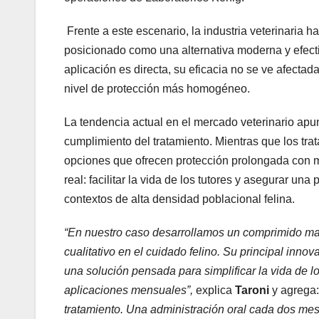
Frente a este escenario, la industria veterinaria 
posicionado como una alternativa moderna y efecti
aplicación es directa, su eficacia no se ve afectad
nivel de protección más homogéneo.
La tendencia actual en el mercado veterinario apun
cumplimiento del tratamiento. Mientras que los tr
opciones que ofrecen protección prolongada con 
real: facilitar la vida de los tutores y asegurar u
contextos de alta densidad poblacional felina.
“En nuestro caso desarrollamos
un comprimido mas
cualitativo en el cuidado felino. Su principal inno
una solución pensada para simplificar la vida de los
aplicaciones mensuales”,
explica
Taroni
y agrega
tratamiento. Una administración oral cada dos mes