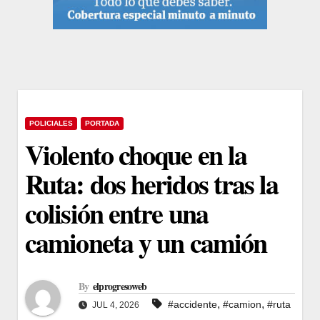
POLICIALES
PORTADA
Violento choque en la
Ruta: dos heridos tras la
colisión entre una
camioneta y un camión
By
elprogresoweb
,
,
#accidente
#camion
#ruta
JUL 4, 2026