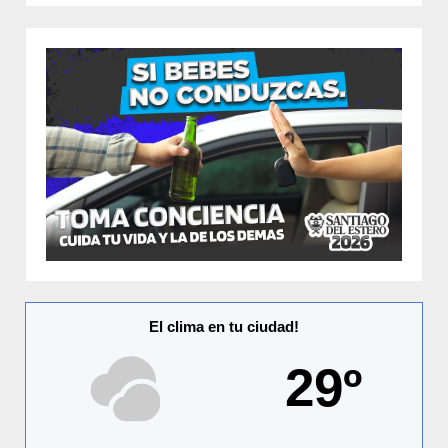
El clima en tu ciudad!
29º