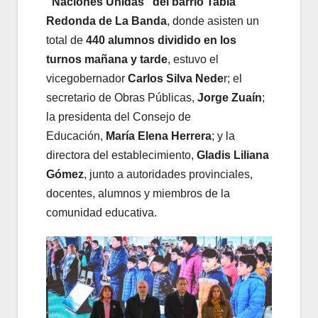
“Naciones Unidas” del barrio Tabla
Redonda de La Banda
, donde asisten un
total de
440 alumnos dividido en los
turnos mañana y tarde
, estuvo el
vicegobernador
Carlos Silva Nede
r; el
secretario de Obras Públicas,
Jorge Zuaín
;
la presidenta del Consejo de
Educación,
María Elena Herrera
; y la
directora del establecimiento,
Gladis Liliana
Gómez
, junto a autoridades provinciales,
docentes, alumnos y miembros de la
comunidad educativa.