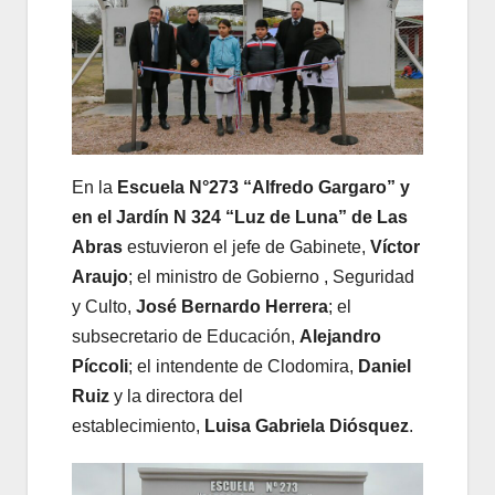
En la
Escuela N°273 “Alfredo Gargaro” y
en el Jardín N 324 “Luz de Luna” de Las
Abras
estuvieron el jefe de Gabinete,
Víctor
Araujo
; el ministro de Gobierno , Seguridad
y Culto,
José Bernardo Herrera
; el
subsecretario de Educación,
Alejandro
Píccoli
; el intendente de Clodomira,
Daniel
Ruiz
y la directora del
establecimiento,
Luisa Gabriela Diósquez
.