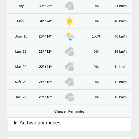
Hoy
30º / 25º
0%
31 km/h
Mñn.
34º / 24º
0%
40 km/h
Dom. 18
25º / 14º
100%
40 km/h
Lun. 19
22º / 12º
0%
16 km/h
Mar. 20
22º / 11º
0%
11 km/h
Miér. 21
21º / 16º
0%
12 km/h
Jue. 22
20º / 16º
0%
15 km/h
Clima en Fernández
Archivo por meses