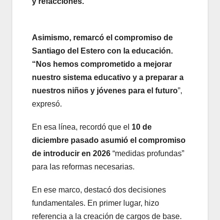
y refacciones.
Asimismo, remarcó el compromiso de
Santiago del Estero con la educación.
“Nos hemos comprometido a mejorar
nuestro sistema educativo y a preparar a
nuestros niños y jóvenes para el futuro
”,
expresó.
En esa línea, recordó que el
10 de
diciembre pasado asumió el compromiso
de introducir en 2026
“medidas profundas”
para las reformas necesarias.
En ese marco, destacó dos decisiones
fundamentales. En primer lugar, hizo
referencia a la creación de cargos de base.