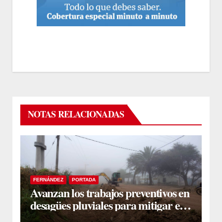
NOTAS RELACIONADAS
FERNÁNDEZ
PORTADA
Avanzan los trabajos preventivos en
desagües pluviales para mitigar el
impacto de la temporada de lluvias