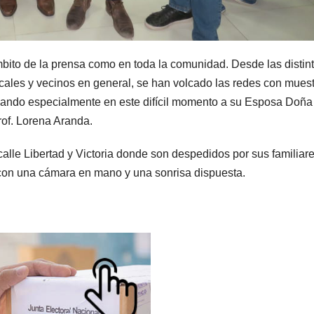
mbito de la prensa como en toda la comunidad. Desde las distin
ocales y vecinos en general, se han volcado las redes con mues
ñando especialmente en este difícil momento a su Esposa Doña
rof. Lorena Aranda.
alle Libertad y Victoria donde son despedidos por sus familiare
con una cámara en mano y una sonrisa dispuesta.