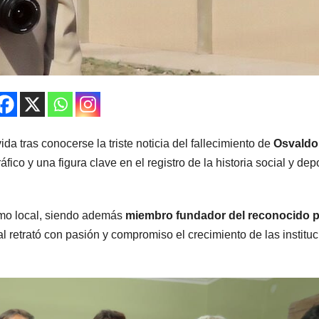
tras conocerse la triste noticia del fallecimiento de
Osvaldo
fico y una figura clave en el registro de la historia social y dep
smo local, siendo además
miembro fundador del reconocido p
al retrató con pasión y compromiso el crecimiento de las institu