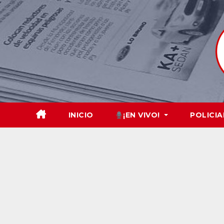
Skip
to
content
INICIO
¡EN VIVO!
POLICIA