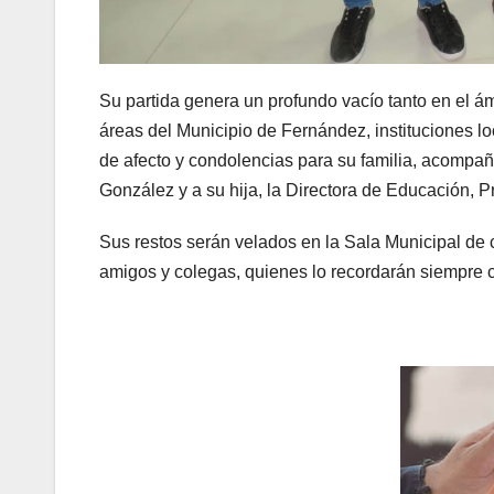
Su partida genera un profundo vacío tanto en el á
áreas del Municipio de Fernández, instituciones l
de afecto y condolencias para su familia, acompa
González y a su hija, la Directora de Educación, P
Sus restos serán velados en la Sala Municipal de c
amigos y colegas, quienes lo recordarán siempre 