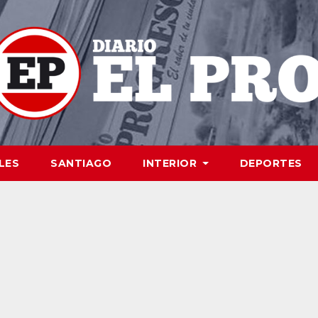
LES
SANTIAGO
INTERIOR
DEPORTES