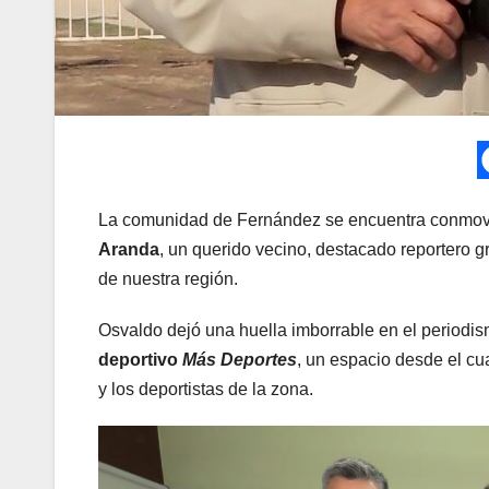
La comunidad de Fernández se encuentra conmovida 
Aranda
, un querido vecino, destacado reportero grá
de nuestra región.
Osvaldo dejó una huella imborrable en el periodi
deportivo
Más Deportes
, un espacio desde el cu
y los deportistas de la zona.