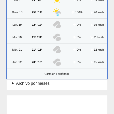
Dom. 18
25º / 14º
100%
40 km/h
Lun. 19
22º / 12º
0%
16 km/h
Mar. 20
22º / 11º
0%
11 km/h
Miér. 21
21º / 16º
0%
12 km/h
Jue. 22
20º / 16º
0%
15 km/h
Clima en Fernández
Archivo por meses