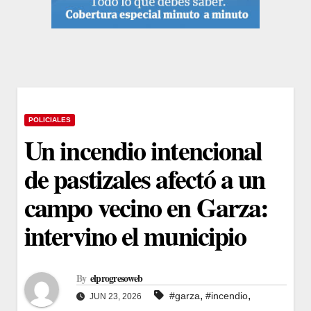
POLICIALES
Un incendio intencional
de pastizales afectó a un
campo vecino en Garza:
intervino el municipio
By
elprogresoweb
,
,
#garza
#incendio
JUN 23, 2026