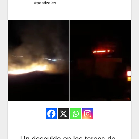
#pastizales
Un descuido en las tareas de