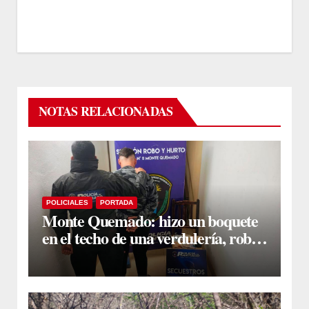
NOTAS RELACIONADAS
POLICIALES
PORTADA
Monte Quemado: hizo un boquete
en el techo de una verdulería, robó
$800.000 y cayó tras ser filmado