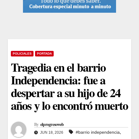
POLICIALES
PORTADA
Tragedia en el barrio
Independencia: fue a
despertar a su hijo de 24
años y lo encontró muerto
By
elprogresoweb
,
#barrio independencia
JUN 18, 2026