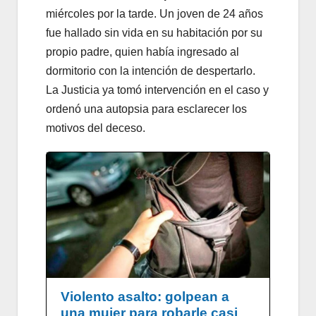
miércoles por la tarde. Un joven de 24 años
fue hallado sin vida en su habitación por su
propio padre, quien había ingresado al
dormitorio con la intención de despertarlo.
La Justicia ya tomó intervención en el caso y
ordenó una autopsia para esclarecer los
motivos del deceso.
Violento asalto: golpean a
una mujer para robarle casi