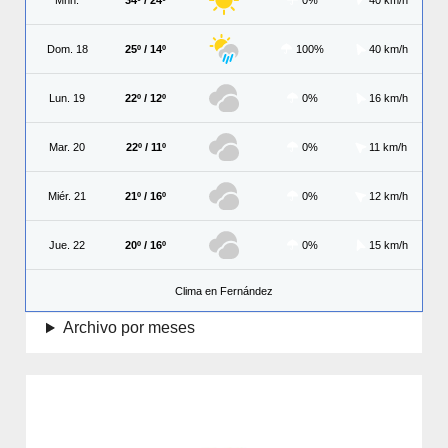
Dom. 18
25º / 14º
100%
40 km/h
Lun. 19
22º / 12º
0%
16 km/h
Mar. 20
22º / 11º
0%
11 km/h
Miér. 21
21º / 16º
0%
12 km/h
Jue. 22
20º / 16º
0%
15 km/h
Clima en Fernández
Archivo por meses