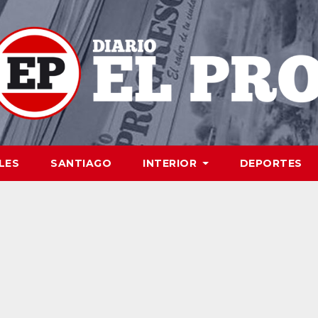
LES
SANTIAGO
INTERIOR
DEPORTES