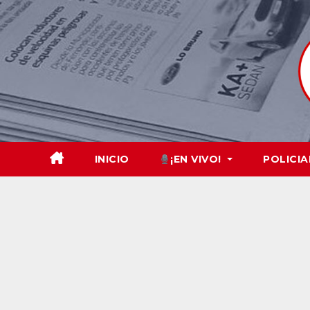
Skip
to
content
INICIO
¡EN VIVO!
POLICIA