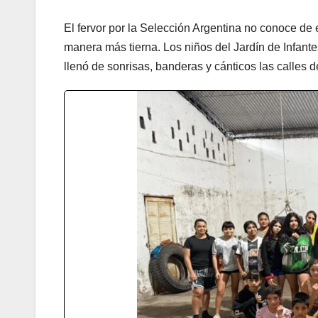
El fervor por la Selección Argentina no conoce de
manera más tierna. Los niños del Jardín de Infant
llenó de sonrisas, banderas y cánticos las calles d