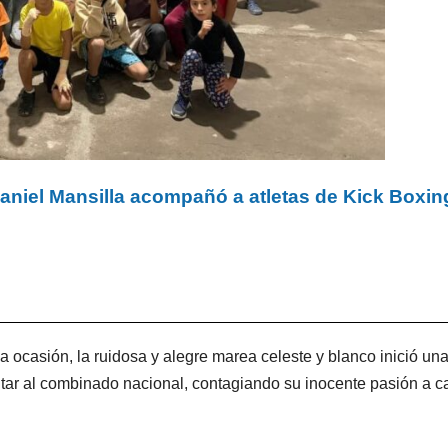
aniel Mansilla acompañó a atletas de Kick Boxin
 ocasión, la ruidosa y alegre marea celeste y blanco inició un
ntar al combinado nacional, contagiando su inocente pasión a 