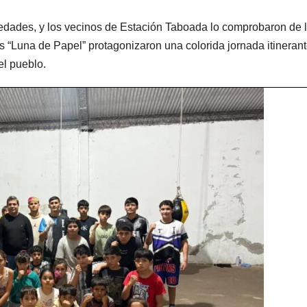
 edades, y los vecinos de Estación Taboada lo comprobaron de 
es “Luna de Papel” protagonizaron una colorida jornada itineran
el pueblo.