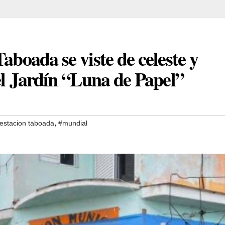
aboada se viste de celeste y
del Jardín “Luna de Papel”
,
estacion taboada
#mundial