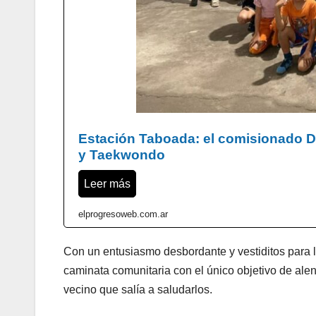
Estación Taboada: el comisionado D
y Taekwondo
Leer más
elprogresoweb.com.ar
Con un entusiasmo desbordante y vestiditos para la
caminata comunitaria con el único objetivo de ale
vecino que salía a saludarlos.