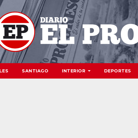
LES
SANTIAGO
INTERIOR
DEPORTES