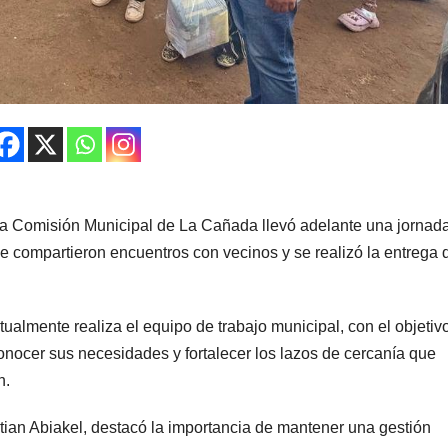
 la Comisión Municipal de La Cañada llevó adelante una jornad
 se compartieron encuentros con vecinos y se realizó la entrega 
tualmente realiza el equipo de trabajo municipal, con el objetiv
onocer sus necesidades y fortalecer los lazos de cercanía que
n.
stian Abiakel, destacó la importancia de mantener una gestión