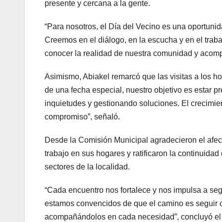
presente y cercana a la gente.
“Para nosotros, el Día del Vecino es una oportuni
Creemos en el diálogo, en la escucha y en el trab
conocer la realidad de nuestra comunidad y acomp
Asimismo, Abiakel remarcó que las visitas a los ho
de una fecha especial, nuestro objetivo es estar p
inquietudes y gestionando soluciones. El crecimie
compromiso”, señaló.
Desde la Comisión Municipal agradecieron el afect
trabajo en sus hogares y ratificaron la continuida
sectores de la localidad.
“Cada encuentro nos fortalece y nos impulsa a se
estamos convencidos de que el camino es seguir 
acompañándolos en cada necesidad”, concluyó el