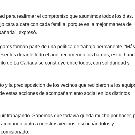
dad para reafirmar el compromiso que asumimos todos los días.
ajo cara a cara con cada familia, porque es la mejor manera de
añarla”, expresó.
gares forman parte de una política de trabajo permanente. “Más
resentes durante todo el año, recorriendo los barrios, escuchan
nto de La Cañada se construye entre todos, con solidaridad y
o y la predisposición de los vecinos que recibieron a los equip
d de estas acciones de acompañamiento social en los distintos
guir trabajando. Sabemos que todavía queda mucho por hacer, 
caminando junto a nuestros vecinos, escuchándolos y
 comisionado.