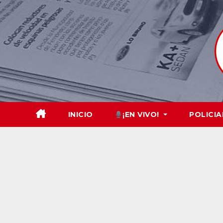
Skip
to
content
INICIO
¡EN VIVO!
POLICIA