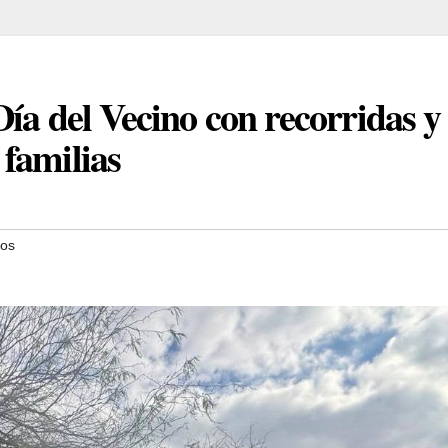
ía del Vecino con recorridas y
familias
nos