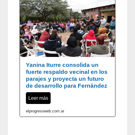
Yanina Iturre consolida un
fuerte respaldo vecinal en los
parajes y proyecta un futuro
de desarrollo para Fernández
Leer más
elprogresoweb.com.ar