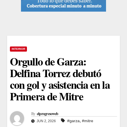
INTERIOR
Orgullo de Garza:
Delfina Torrez debutó
con gol y asistencia en la
Primera de Mitre
By
elprogresoweb
,
#garza
#mitre
JUN 2, 2026