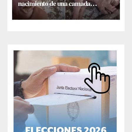
nacimiento de una camada
lechones con graves deformaciones