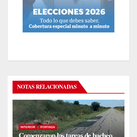
NOTAS RELACIONADAS
INTERIOR
PORTADA
Comenzaron las tareas de bacheo