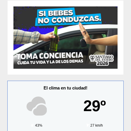
El clima en tu ciudad!
29º
43%
27 km/h