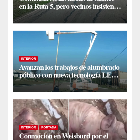
en la Ruta 5, pero vecinos insisten
en un reclamo integral
INTERIOR
Avanzan los trabajos de alumbrado
público con nueva tecnología LED
en Estación Taboada
INTERIOR
PORTADA
Conmoción en Weisburd por el