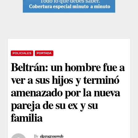
POLICIALES
PORTADA
Beltrán: un hombre fue a
ver a sus hijos y terminó
amenazado por la nueva
pareja de su ex y su
familia
By
elprogresoweb