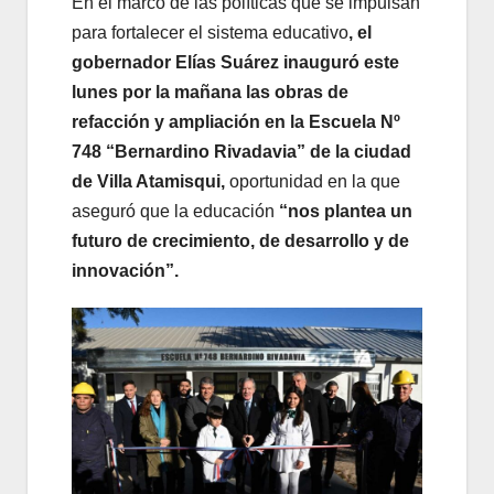
En el marco de las políticas que se impulsan
para fortalecer el sistema educativo
, el
gobernador Elías Suárez inauguró este
lunes por la mañana las obras de
refacción y ampliación en la Escuela Nº
748 “Bernardino Rivadavia” de la ciudad
de Villa Atamisqui,
oportunidad en la que
aseguró que la educación
“nos plantea un
futuro de crecimiento, de desarrollo y de
innovación”.