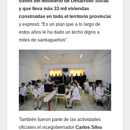
través del Ministerio de Desarrollo Social
y que lleva más 33 mil viviendas
construidas en todo el territorio provincia
l
y expresó: “Es un plan que a lo largo de
estos años le ha dado un techo digno a
miles de santiagueños”.
También fueron parte de las actividades
oficiales el vicegobernador
Carlos Silva