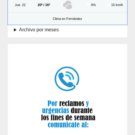
Jue. 22
20º / 16º
0%
15 km/h
Clima en Fernández
Archivo por meses