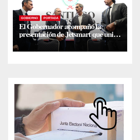
GOBIERNO
PORTADA
El Gobernador acompañó la
presentación de Jetsmart que unirá
Santiago y Buenos Aires