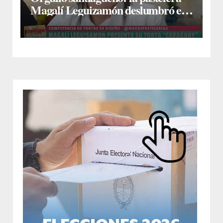
Magalí Leguizamón deslumbró en
Canal 13 con su torta “Caraguay” y
ganó la competencia