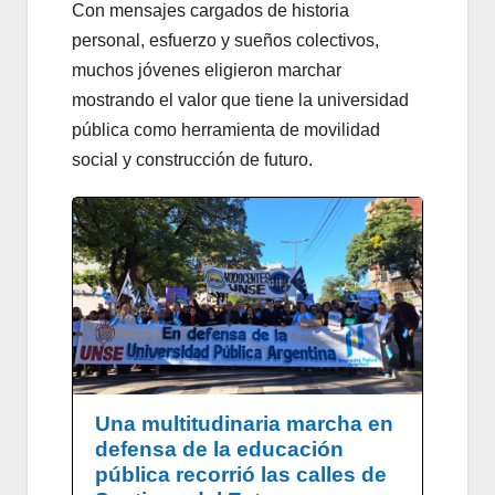
Con mensajes cargados de historia
personal, esfuerzo y sueños colectivos,
muchos jóvenes eligieron marchar
mostrando el valor que tiene la universidad
pública como herramienta de movilidad
social y construcción de futuro.
Una multitudinaria marcha en
defensa de la educación
pública recorrió las calles de