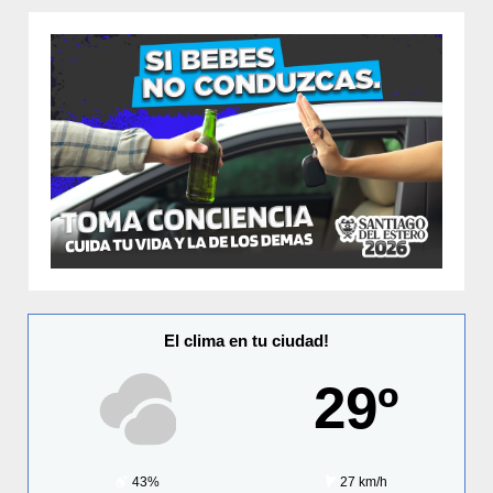
El clima en tu ciudad!
29º
43%
27 km/h