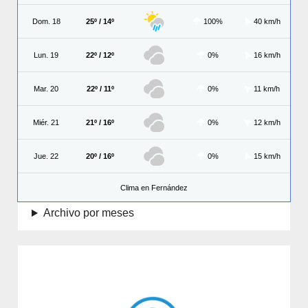
Dom. 18
25º / 14º
100%
40 km/h
Lun. 19
22º / 12º
0%
16 km/h
Mar. 20
22º / 11º
0%
11 km/h
Miér. 21
21º / 16º
0%
12 km/h
Jue. 22
20º / 16º
0%
15 km/h
Clima en Fernández
Archivo por meses