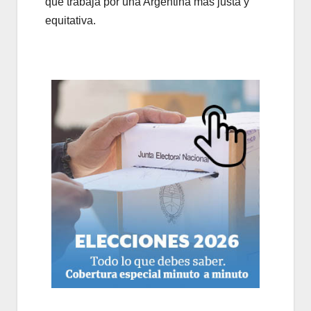
que trabaja por una Argentina más justa y
equitativa.