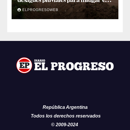
impacto de la temporada de lluvias
ELPROGRESOWEB
República Argentina
Todos los derechos reservados
© 2009-2024