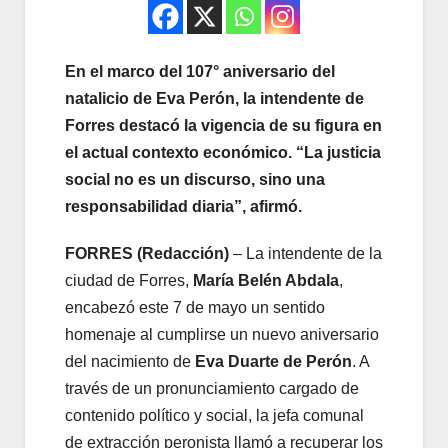
En el marco del 107° aniversario del
natalicio de Eva Perón, la intendente de
Forres destacó la vigencia de su figura en
el actual contexto económico. “La justicia
social no es un discurso, sino una
responsabilidad diaria”, afirmó.
FORRES (Redacción)
– La intendente de la
ciudad de Forres,
María Belén Abdala
,
encabezó este 7 de mayo un sentido
homenaje al cumplirse un nuevo aniversario
del nacimiento de
Eva Duarte de Perón
. A
través de un pronunciamiento cargado de
contenido político y social, la jefa comunal
de extracción peronista llamó a recuperar los