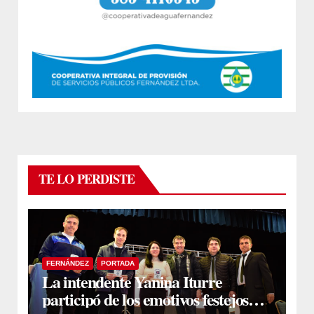
TE LO PERDISTE
FERNÁNDEZ
PORTADA
La intendente Yanina Iturre
participó de los emotivos festejos