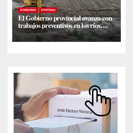
GOBIERNO
PORTADA
El Gobierno provincial avanza con
trabajos preventivos en los ríos
Dulce y Salado y en los Bajos
Submeridionales