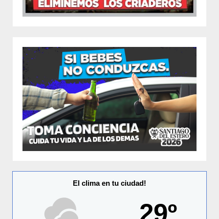
El clima en tu ciudad!
29º