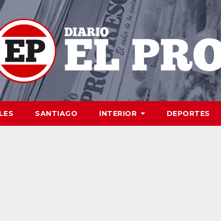
LES
SANTIAGO
INTERIOR
DEPORTES