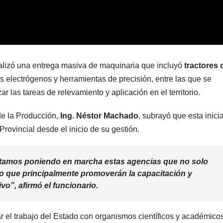
ealizó una entrega masiva de maquinaria que incluyó
tractores 
os electrógenos y herramientas de precisión, entre las que se
r las tareas de relevamiento y aplicación en el territorio.
 de la Producción,
Ing. Néstor Machado
, subrayó que esta inicia
rovincial desde el inicio de su gestión.
stamos poniendo en marcha estas agencias que no solo
o que principalmente promoverán la capacitación y
vo”, afirmó el funcionario.
r el trabajo del Estado con organismos científicos y académico