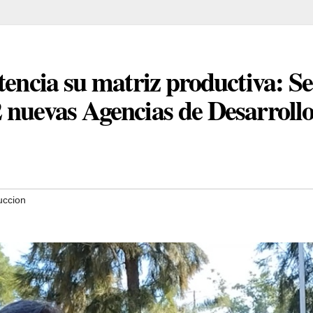
tencia su matriz productiva: Se
 nuevas Agencias de Desarroll
uccion