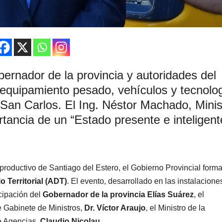
ernador de la provincia y autoridades del
e equipamiento pesado, vehículos y tecnolo
 San Carlos. El Ing. Néstor Machado, Minis
tancia de un “Estado presente e inteligent
productivo de Santiago del Estero, el Gobierno Provincial forma
 Territorial (ADT)
. El evento, desarrollado en las instalacione
cipación del
Gobernador de la provincia Elías Suárez
, el
de Gabinete de Ministros,
Dr. Víctor Araujo
, el Ministro de la
de Agencias,
Claudio Nicolau
.