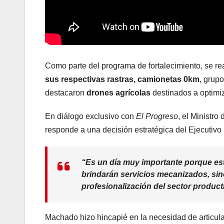
Como parte del programa de fortalecimiento, se r
sus respectivas rastras, camionetas 0km
, grup
destacaron
drones agrícolas
destinados a optimiza
En diálogo exclusivo con
El Progreso
, el Ministro
responde a una decisión estratégica del Ejecutivo P
“Es un día muy importante porque e
brindarán servicios mecanizados, sin
profesionalización del sector producti
Machado hizo hincapié en la necesidad de articula