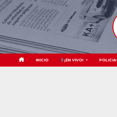
Skip
to
content
INICIO
¡EN VIVO!
POLICIA