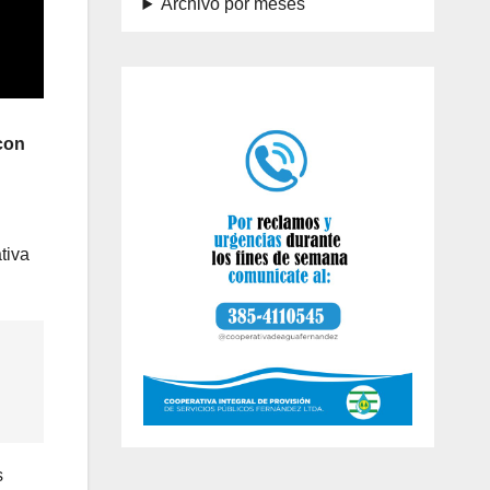
Archivo por meses
con
tiva
s