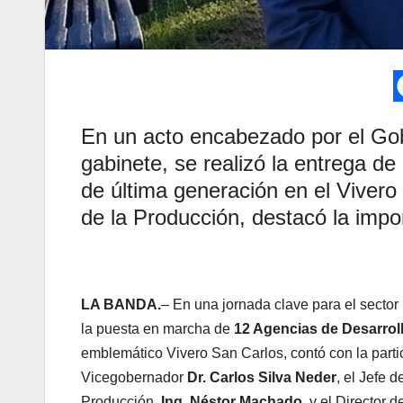
En un acto encabezado por el Gob
gabinete, se realizó la entrega d
de última generación en el Vivero
de la Producción, destacó la impor
LA BANDA.
– En una jornada clave para el sector 
la puesta en marcha de
12 Agencias de Desarrollo
emblemático Vivero San Carlos, contó con la parti
Vicegobernador
Dr. Carlos Silva Neder
, el Jefe 
Producción,
Ing. Néstor Machado
, y el Director 