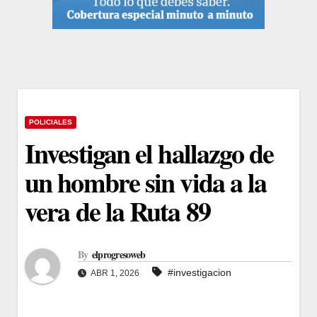
POLICIALES
Investigan el hallazgo de
un hombre sin vida a la
vera de la Ruta 89
By
elprogresoweb
#investigacion
ABR 1, 2026