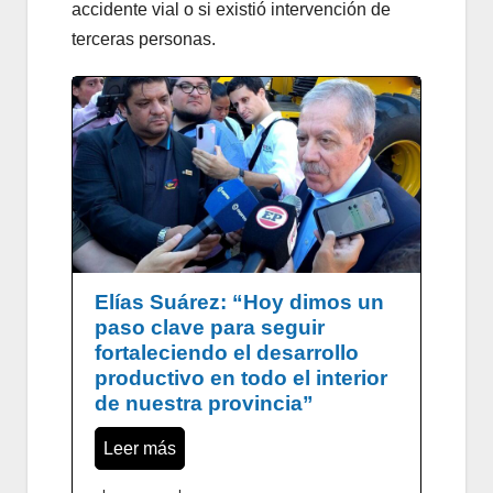
accidente vial o si existió intervención de
terceras personas.
Elías Suárez: “Hoy dimos un
paso clave para seguir
fortaleciendo el desarrollo
productivo en todo el interior
de nuestra provincia”
Leer más