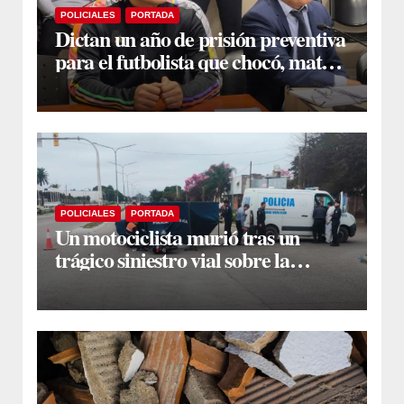
POLICIALES
PORTADA
Dictan un año de prisión preventiva
para el futbolista que chocó, mató y
huyó en la Capital
POLICIALES
PORTADA
Un motociclista murió tras un
trágico siniestro vial sobre la
avenida Lugones