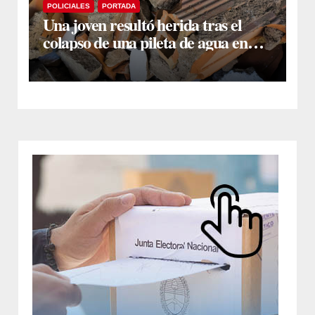
POLICIALES
PORTADA
Una joven resultó herida tras el
colapso de una pileta de agua en
Colonia El Simbolar