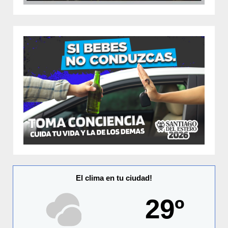
El clima en tu ciudad!
29º