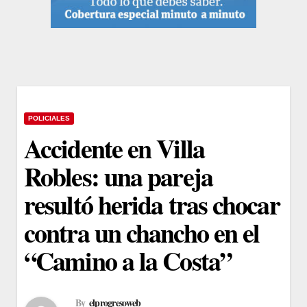
POLICIALES
Accidente en Villa
Robles: una pareja
resultó herida tras chocar
contra un chancho en el
“Camino a la Costa”
By
elprogresoweb