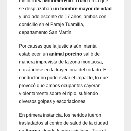
motocicleta
Motomel Blitz 110cc
en la que
se desplazaban
un hombre mayor de edad
y una adolescente de 17 años, ambos con
domicilio en el Paraje Tuamilla,
departamento San Martín.
Por causas que la justicia aún intenta
establecer, un
animal porcino
salió de
manera imprevista de la zona montuosa,
cruzándose en la trayectoria del rodado. El
conductor no pudo evitar el impacto, lo que
provocó que ambos ocupantes cayeran
violentamente sobre el ripio, sufriendo
diversos golpes y escoriaciones.
En primera instancia, los heridos fueron
trasladados al centro de salud de la ciudad
de
Forres
, donde fueron asistidos. Tras el