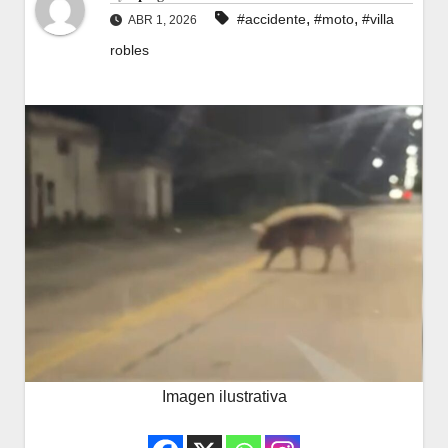
,
,
#accidente
#moto
#villa
ABR 1, 2026
robles
Imagen ilustrativa