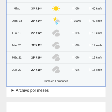
Mñn.
34º / 24º
0%
40 km/h
Dom. 18
25º / 14º
100%
40 km/h
Lun. 19
22º / 12º
0%
16 km/h
Mar. 20
22º / 11º
0%
11 km/h
Miér. 21
21º / 16º
0%
12 km/h
Jue. 22
20º / 16º
0%
15 km/h
Clima en Fernández
Archivo por meses