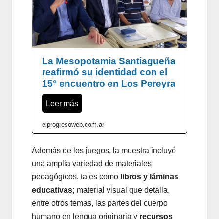
La Mesopotamia Santiagueña
reafirmó su identidad con el
15° encuentro en Los Pereyra
Leer más
elprogresoweb.com.ar
Además de los juegos, la muestra incluyó
una amplia variedad de materiales
pedagógicos, tales como
li
bros y láminas
educativas;
material visual que detalla,
entre otros temas, las partes del cuerpo
humano en lengua originaria y
r
ecursos