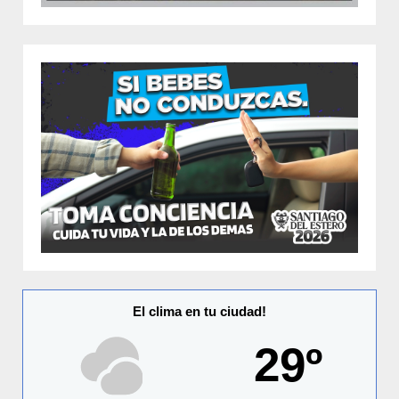
El clima en tu ciudad!
29º