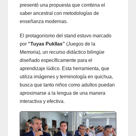
presentó una propuesta que combina el
saber ancestral con metodologías de
enseñanza modernas.
El protagonismo del stand estuvo marcado
por
“Tuyas Pukllas”
(Juegos de la
Memoria), un recurso didáctico bilingüe
diseñado específicamente para el
aprendizaje lúdico. Esta herramienta, que
utiliza imágenes y terminología en quichua,
busca que tanto niños como adultos puedan
aproximarse a la lengua de una manera
interactiva y efectiva.