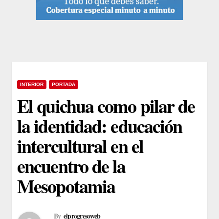
INTERIOR
PORTADA
El quichua como pilar de
la identidad: educación
intercultural en el
encuentro de la
Mesopotamia
By
elprogresoweb