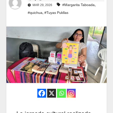
,
#Margarita Taboada
MAR 29, 2026
,
#quichua
#Tuyas Pukllas