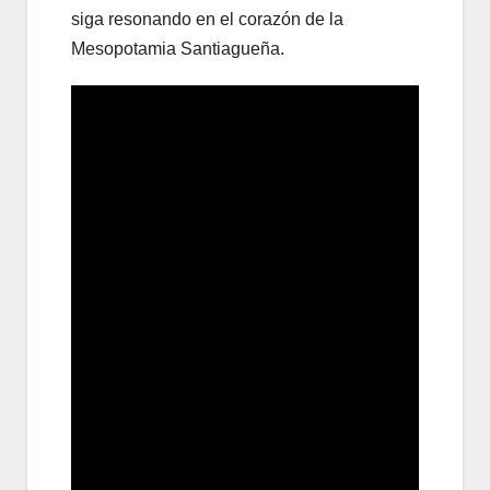
siga resonando en el corazón de la
Mesopotamia Santiagueña.