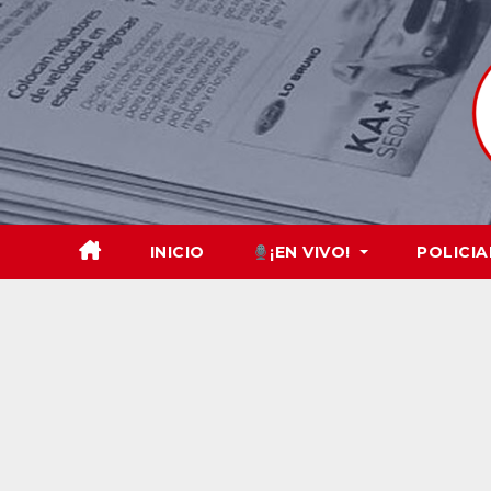
Skip
to
content
INICIO
¡EN VIVO!
POLICIA