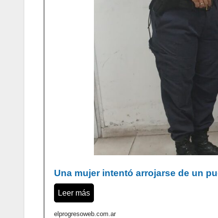
Una mujer intentó arrojarse de un pu
Leer más
elprogresoweb.com.ar