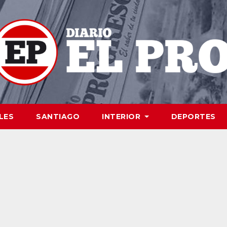
LES
SANTIAGO
INTERIOR
DEPORTES