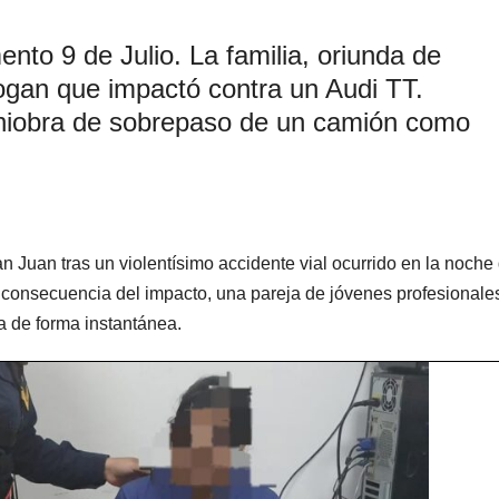
ento 9 de Julio. La familia, oriunda de
ogan que impactó contra un Audi TT.
niobra de sobrepaso de un camión como
n Juan tras un violentísimo accidente vial ocurrido en la noche 
consecuencia del impacto, una pareja de jóvenes profesionale
a de forma instantánea.