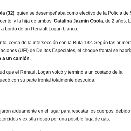
la (32)
, quien se desempeñaba como efectivo de la Policía de
ocente; y la hija de ambos,
Catalina Jazmín Osola
, de 2 años. 
an a bordo de un Renault Logan blanco.
ranto, cerca de la intersección con la Ruta 182. Según las primer
gaciones (UFI) de Delitos Especiales, el choque frontal se habrí
o a un camión
.
tud que el Renault Logan volcó y terminó a un costado de la
edó con su parte frontal totalmente destruida.
aron arduamente en el lugar para rescatar los cuerpos, debido
etorcidos y existía riesgo por una posible fuga de gas.