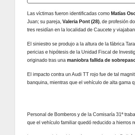
Las víctimas fueron identificadas como
Matías Oso
Juan; su pareja,
Valeria Pont (28)
, de profesión d
tres residían en la localidad de Caucete y viajab
El siniestro se produjo a la altura de la fábrica Ta
pericias e hipótesis de la Unidad Fiscal de Investi
originado tras una
maniobra fallida de sobrepas
El impacto contra un Audi TT rojo fue de tal magni
banquina, mientras que el vehículo de alta gama qu
Personal de Bomberos y de la Comisaría 31ª trabaj
que el vehículo familiar quedó reducido a hierros r