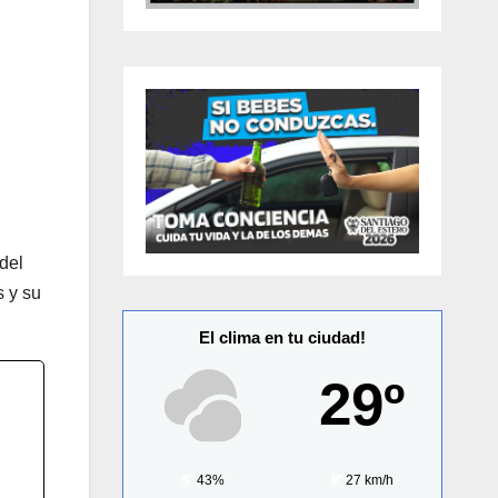
del
s y su
El clima en tu ciudad!
29º
43%
27 km/h