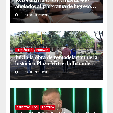
anotados al programa de ingreso
sin secundario
ELPROGRESOWEB
FERNÁNDEZ
PORTADA
Inició la obra de remodelación de la
histórica Plaza Mitre: la Intendente
Yanina Iturre supervisó los
ELPROGRESOWEB
primeros trabajos
ESPECTÁCULOS
PORTADA