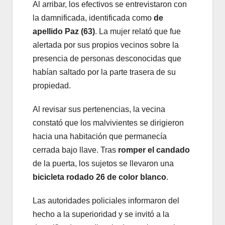
Al arribar, los efectivos se entrevistaron con
la damnificada, identificada como
de
apellido Paz (63)
. La mujer relató que fue
alertada por sus propios vecinos sobre la
presencia de personas desconocidas que
habían saltado por la parte trasera de su
propiedad.
Al revisar sus pertenencias, la vecina
constató que los malvivientes se dirigieron
hacia una habitación que permanecía
cerrada bajo llave. Tras
romper el candado
de la puerta, los sujetos se llevaron una
bicicleta rodado 26 de color blanco
.
Las autoridades policiales informaron del
hecho a la superioridad y se invitó a la