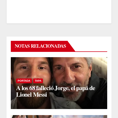
NOTAS RELACIONADAS
PORTADA
TAPA
A los 68 falleció Jorge, el papá de
Lionel Messi