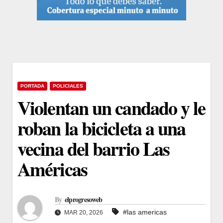
PORTADA
POLICIALES
Violentan un candado y le
roban la bicicleta a una
vecina del barrio Las
Américas
By
elprogresoweb
#las americas
MAR 20, 2026