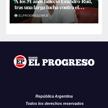
A los 51 años falleció Leandro Rud,
tras una larga lucha contra el
cáncer
ELPROGRESOWEB
República Argentina
Todos los derechos reservados