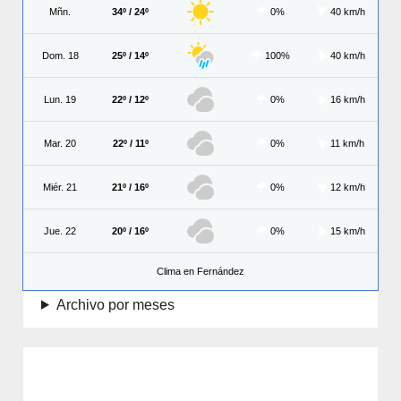
Mñn.
34º / 24º
0%
40 km/h
Dom. 18
25º / 14º
100%
40 km/h
Lun. 19
22º / 12º
0%
16 km/h
Mar. 20
22º / 11º
0%
11 km/h
Miér. 21
21º / 16º
0%
12 km/h
Jue. 22
20º / 16º
0%
15 km/h
Clima en Fernández
Archivo por meses