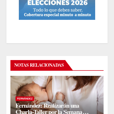
NOTAS RELACIONADAS
FERNÁNDEZ
Fernández: Realizarán una
Charla-Taller por la Semana