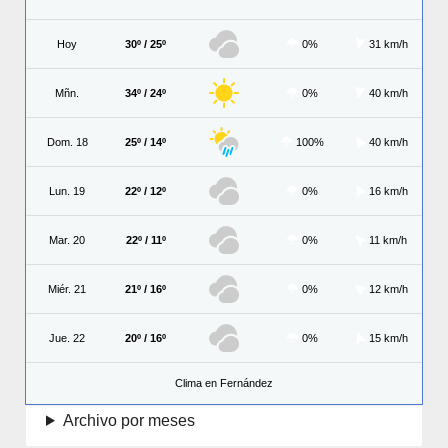
Hoy
30º / 25º
0%
31 km/h
Mñn.
34º / 24º
0%
40 km/h
Dom. 18
25º / 14º
100%
40 km/h
Lun. 19
22º / 12º
0%
16 km/h
Mar. 20
22º / 11º
0%
11 km/h
Miér. 21
21º / 16º
0%
12 km/h
Jue. 22
20º / 16º
0%
15 km/h
Clima en Fernández
Archivo por meses