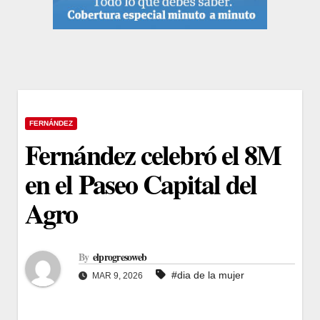
FERNÁNDEZ
Fernández celebró el 8M
en el Paseo Capital del
Agro
By
elprogresoweb
#dia de la mujer
MAR 9, 2026