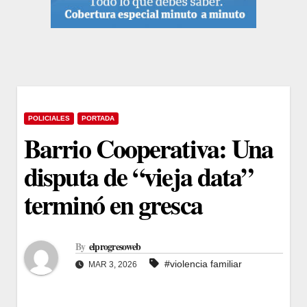
POLICIALES
PORTADA
Barrio Cooperativa: Una
disputa de “vieja data”
terminó en gresca
By
elprogresoweb
#violencia familiar
MAR 3, 2026