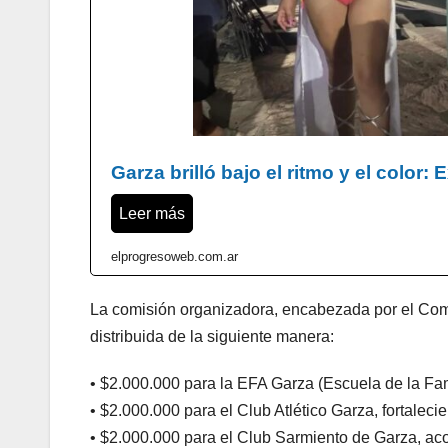
Garza brilló bajo el ritmo y el color:
Leer más
elprogresoweb.com.ar
La comisión organizadora, encabezada por el Com
distribuida de la siguiente manera:
• $2.000.000 para la EFA Garza (Escuela de la Fami
• $2.000.000 para el Club Atlético Garza, fortalecie
• $2.000.000 para el Club Sarmiento de Garza, ac