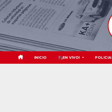
Skip
to
content
INICIO
¡EN VIVO!
POLICIA