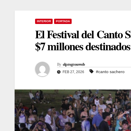
INTERIOR
PORTADA
El Festival del Canto 
$7 millones destinados 
By
elprogresoweb
#canto sachero
FEB 27, 2026