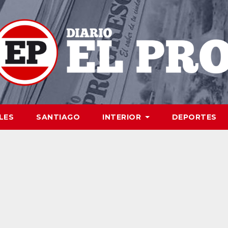
LES
SANTIAGO
INTERIOR
DEPORTES