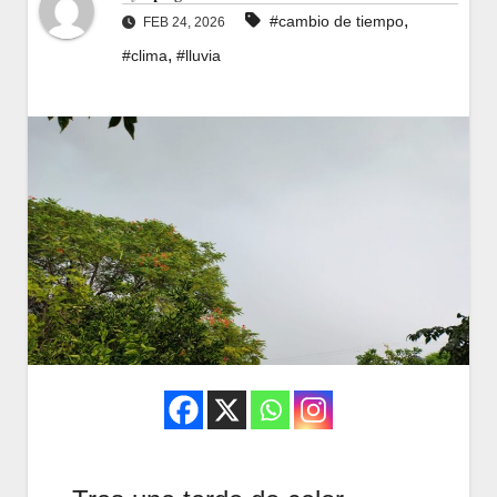
,
#cambio de tiempo
FEB 24, 2026
,
#clima
#lluvia