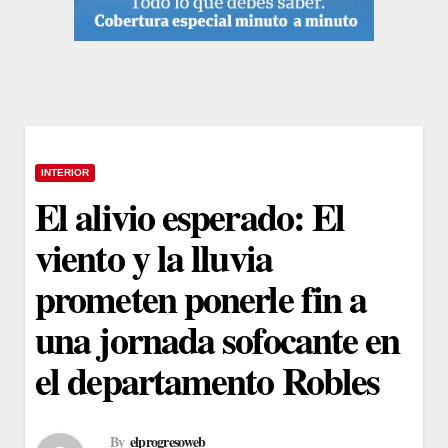
INTERIOR
El alivio esperado: El
viento y la lluvia
prometen ponerle fin a
una jornada sofocante en
el departamento Robles
By
elprogresoweb