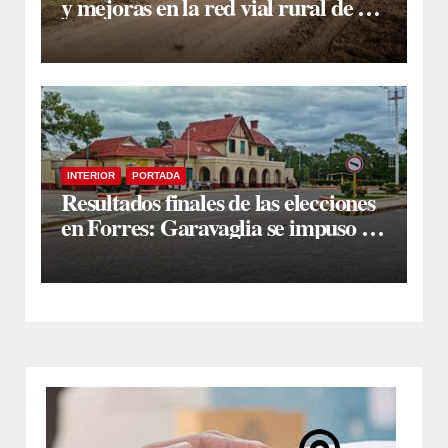
y mejoras en la red vial rural de La
Cañada
INTERIOR
PORTADA
Resultados finales de las elecciones
en Forres: Garavaglia se impuso en
un ajustado escrutinio