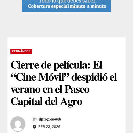
FERNÁNDEZ
Cierre de película: El
“Cine Móvil” despidió el
verano en el Paseo
Capital del Agro
By
elprogresoweb
FEB 23, 2026