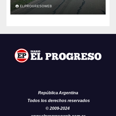
en un reclamo integral
ELPROGRESOWEB
República Argentina
Todos los derechos reservados
© 2009-2024