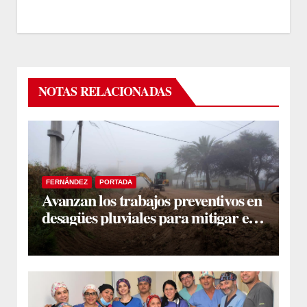
NOTAS RELACIONADAS
FERNÁNDEZ
PORTADA
Avanzan los trabajos preventivos en
desagües pluviales para mitigar el
impacto de la temporada de lluvias