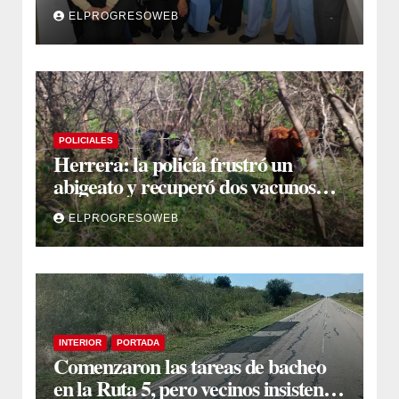
jornada de intervenciones
ELPROGRESOWEB
laparoscópicas
POLICIALES
Herrera: la policía frustró un
abigeato y recuperó dos vacunos
ocultos en una zona montuosa
ELPROGRESOWEB
INTERIOR
PORTADA
Comenzaron las tareas de bacheo
en la Ruta 5, pero vecinos insisten