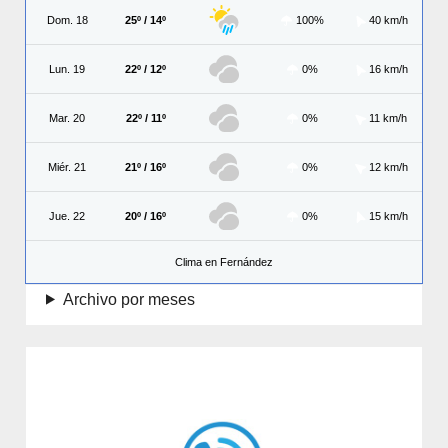
Dom. 18
25º / 14º
100%
40 km/h
Lun. 19
22º / 12º
0%
16 km/h
Mar. 20
22º / 11º
0%
11 km/h
Miér. 21
21º / 16º
0%
12 km/h
Jue. 22
20º / 16º
0%
15 km/h
Clima en Fernández
Archivo por meses