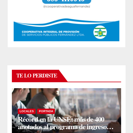
TE LO PERDISTE
LOCALES
PORTADA
Récord en la UNSE: más de 400
anotados al programa de ingreso