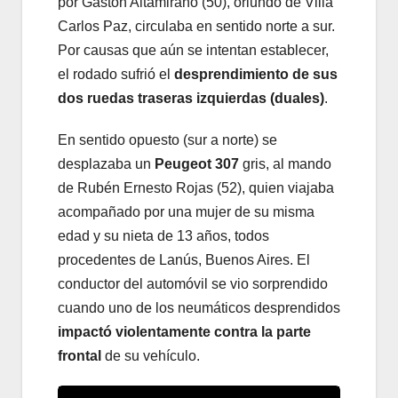
por Gastón Altamirano (50), oriundo de Villa
Carlos Paz, circulaba en sentido norte a sur.
Por causas que aún se intentan establecer,
el rodado sufrió el
desprendimiento de sus
dos ruedas traseras izquierdas (duales)
.
En sentido opuesto (sur a norte) se
desplazaba un
Peugeot 307
gris, al mando
de Rubén Ernesto Rojas (52), quien viajaba
acompañado por una mujer de su misma
edad y su nieta de 13 años, todos
procedentes de Lanús, Buenos Aires. El
conductor del automóvil se vio sorprendido
cuando uno de los neumáticos desprendidos
impactó violentamente contra la parte
frontal
de su vehículo.