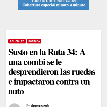
POLICIALES
PORTADA
Susto en la Ruta 34: A
una combi se le
desprendieron las ruedas
e impactaron contra un
auto
By
elprogresoweb