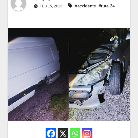
,
#accidente
#ruta 34
FEB 15, 2026