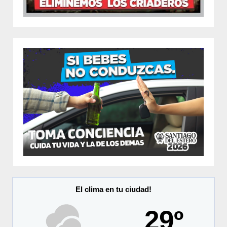
El clima en tu ciudad!
29º