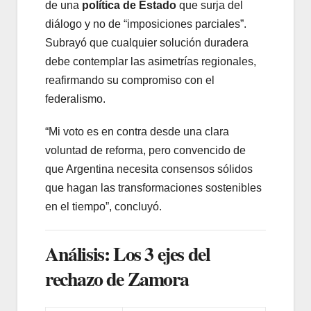
de una
política de Estado
que surja del
diálogo y no de “imposiciones parciales”.
Subrayó que cualquier solución duradera
debe contemplar las asimetrías regionales,
reafirmando su compromiso con el
federalismo.
“Mi voto es en contra desde una clara
voluntad de reforma, pero convencido de
que Argentina necesita consensos sólidos
que hagan las transformaciones sostenibles
en el tiempo”, concluyó.
Análisis: Los 3 ejes del
rechazo de Zamora