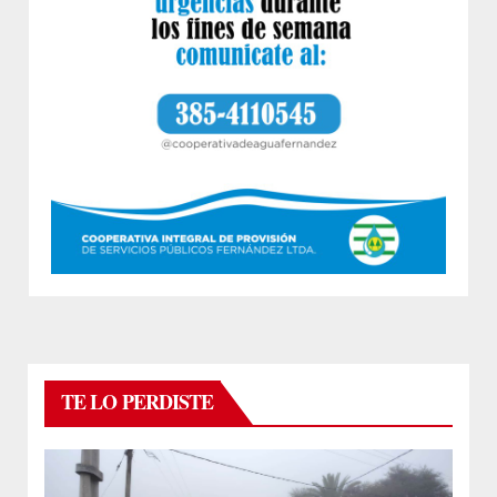
TE LO PERDISTE