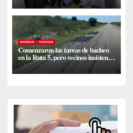
laparoscópicas
INTERIOR
PORTADA
Comenzaron las tareas de bacheo
en la Ruta 5, pero vecinos insisten
en un reclamo integral