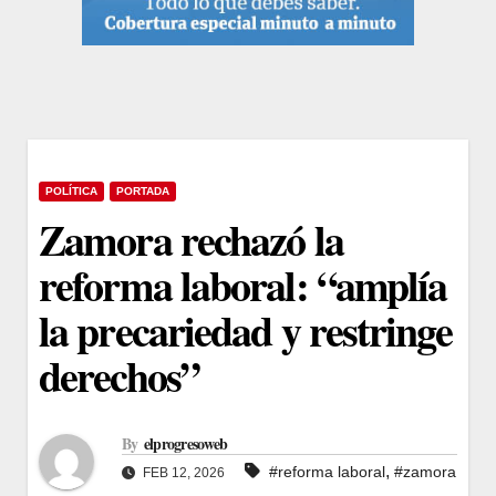
POLÍTICA
PORTADA
Zamora rechazó la
reforma laboral: “amplía
la precariedad y restringe
derechos”
By
elprogresoweb
,
#reforma laboral
#zamora
FEB 12, 2026