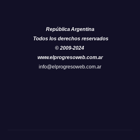
República Argentina
Todos los derechos reservados
© 2009-2024
www.elprogresoweb.com.ar
info@elprogresoweb.com.ar