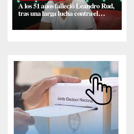
A los 51 años falleció Leandro Rud,
tras una larga lucha contra el
cáncer