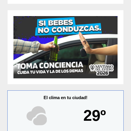
El clima en tu ciudad!
29º