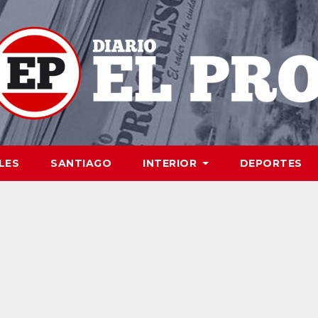
LES
SANTIAGO
INTERIOR
DEPORTES