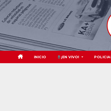
Skip
to
content
INICIO
¡EN VIVO!
POLICIA