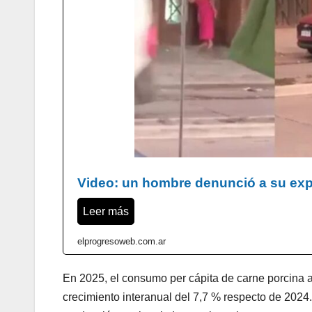
Video: un hombre denunció a su expa
Leer más
elprogresoweb.com.ar
En 2025, el consumo per cápita de carne porcina al
crecimiento interanual del 7,7 % respecto de 2024