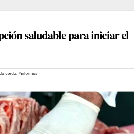
ción saludable para iniciar el
,
de cerdo
#informes