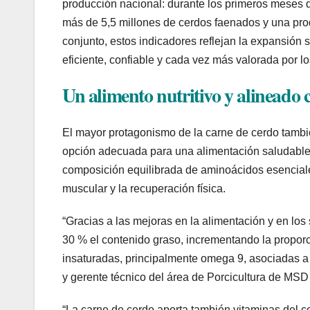
producción nacional: durante los primeros meses de
más de 5,5 millones de cerdos faenados y una pro
conjunto, estos indicadores reflejan la expansión 
eficiente, confiable y cada vez más valorada por 
Un alimento nutritivo y alineado 
El mayor protagonismo de la carne de cerdo tambié
opción adecuada para una alimentación saludable. 
composición equilibrada de aminoácidos esenciale
muscular y la recuperación física.
“Gracias a las mejoras en la alimentación y en los
30 % el contenido graso, incrementando la propor
insaturadas, principalmente omega 9, asociadas a u
y gerente técnico del área de Porcicultura de MSD
“La carne de cerdo aporta también vitaminas del 