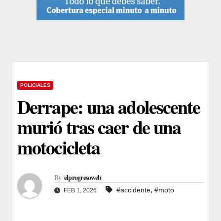
POLICIALES
Derrape: una adolescente
murió tras caer de una
motocicleta
By
elprogresoweb
,
#accidente
#moto
FEB 1, 2026