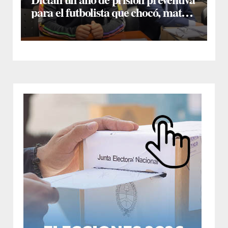
para el futbolista que chocó, mató y
huyó en la Capital