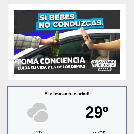
El clima en tu ciudad!
29º
43%
27 km/h