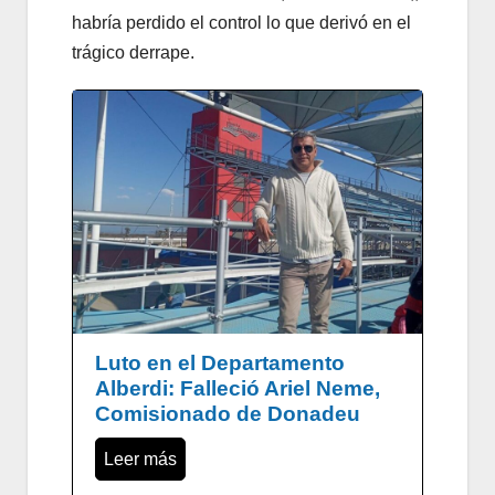
habría perdido el control lo que derivó en el
trágico derrape.
Luto en el Departamento
Alberdi: Falleció Ariel Neme,
Comisionado de Donadeu
Leer más