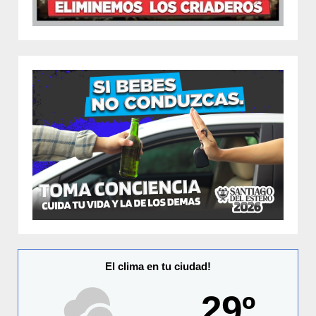
El clima en tu ciudad!
29º