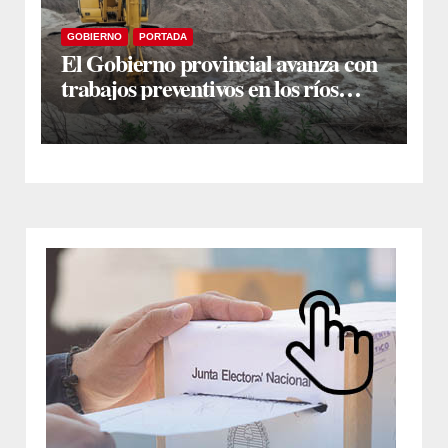
GOBIERNO
PORTADA
El Gobierno provincial avanza con
trabajos preventivos en los ríos
Dulce y Salado y en los Bajos
Submeridionales