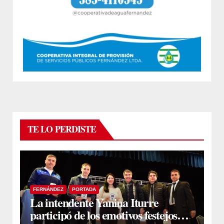
TE LO PERDISTE
FERNÁNDEZ
PORTADA
La intendente Yanina Iturre
participó de los emotivos festejos