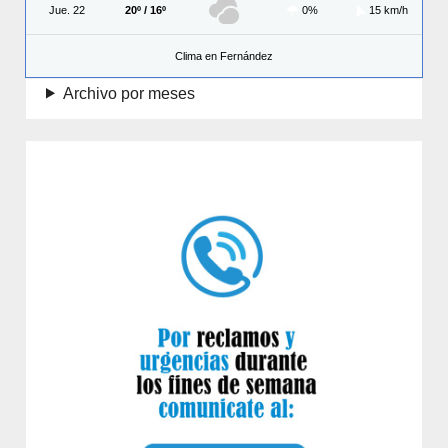
Jue. 22
20º / 16º
0%
15 km/h
Clima en Fernández
Archivo por meses