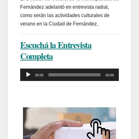
Fernández adelantó en entrevista radial,
como serán las actividades culturales de
verano en la Ciudad de Fernández.
Escuchá la Entrevista
Completa
Reproductor
00:00
00:00
de
audio