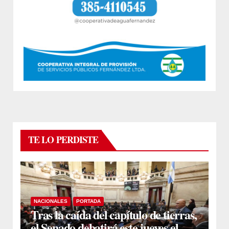
TE LO PERDISTE
NACIONALES
PORTADA
Tras la caída del capítulo de tierras,
el Senado debatirá este jueves el