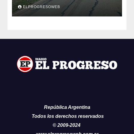
en un reclamo integral
ELPROGRESOWEB
República Argentina
Todos los derechos reservados
© 2009-2024