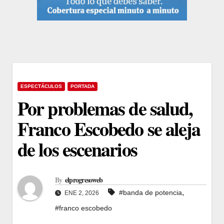
ESPECTÁCULOS
PORTADA
Por problemas de salud,
Franco Escobedo se aleja
de los escenarios
By
elprogresoweb
,
#banda de potencia
ENE 2, 2026
#franco escobedo