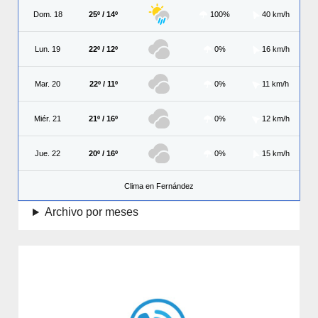
Dom. 18
25º / 14º
100%
40 km/h
Lun. 19
22º / 12º
0%
16 km/h
Mar. 20
22º / 11º
0%
11 km/h
Miér. 21
21º / 16º
0%
12 km/h
Jue. 22
20º / 16º
0%
15 km/h
Clima en Fernández
Archivo por meses