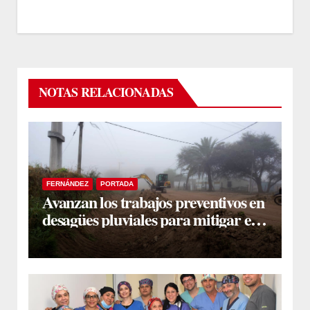
NOTAS RELACIONADAS
FERNÁNDEZ
PORTADA
Avanzan los trabajos preventivos en
desagües pluviales para mitigar el
impacto de la temporada de lluvias