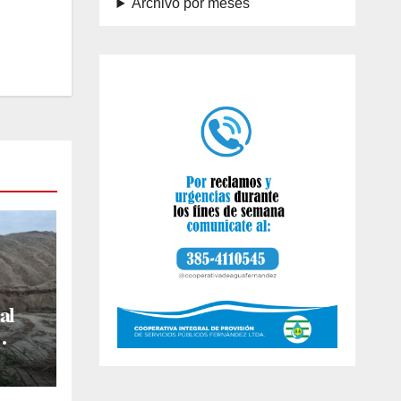
Archivo por meses
al
s
os