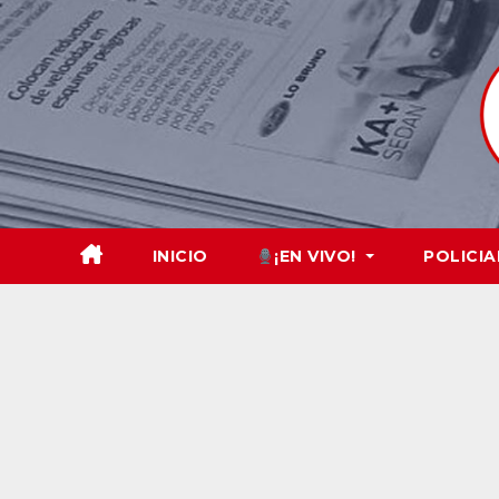
Skip
to
content
INICIO
¡EN VIVO!
POLICIA