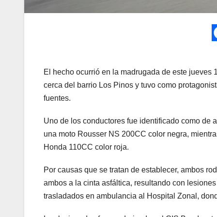
El hecho ocurrió en la madrugada de este jueves 1
cerca del barrio Los Pinos y tuvo como protagonist
fuentes.
Uno de los conductores fue identificado como de a
una moto Rousser NS 200CC color negra, mientras 
Honda 110CC color roja.
Por causas que se tratan de establecer, ambos rod
ambos a la cinta asfáltica, resultando con lesion
trasladados en ambulancia al Hospital Zonal, dond