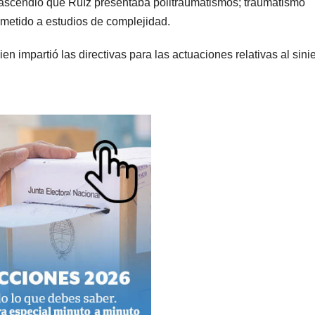
rascendió que Ruíz presentaba politraumatismos; traumatismo
ometido a estudios de complejidad.
ien impartió las directivas para las actuaciones relativas al sinie