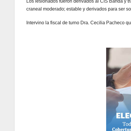
Los lesionados fueron derivados al CIS Banda y t
craneal moderado; estable y derivados para ser s
Intervino la fiscal de turno Dra. Cecilia Pacheco qu