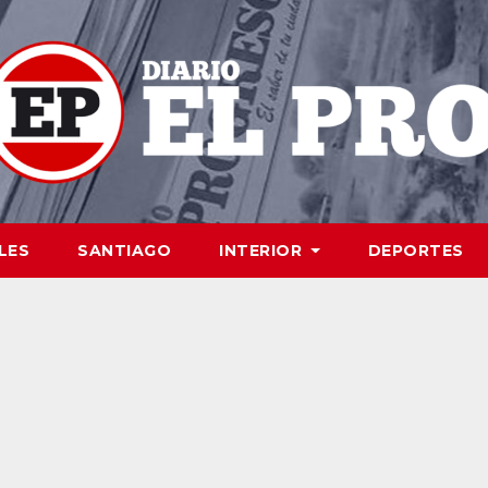
LES
SANTIAGO
INTERIOR
DEPORTES