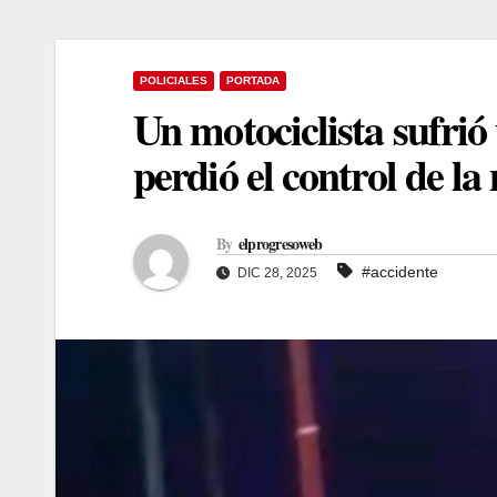
POLICIALES
PORTADA
Un motociclista sufrió
perdió el control de la
By
elprogresoweb
#accidente
DIC 28, 2025