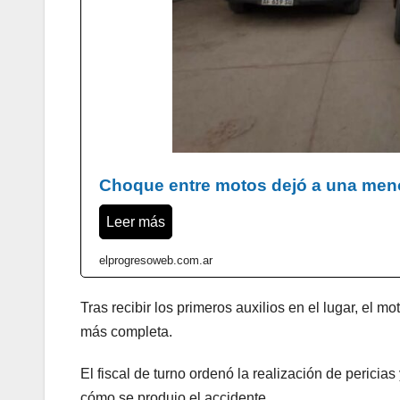
Choque entre motos dejó a una meno
Leer más
elprogresoweb.com.ar
Tras recibir los primeros auxilios en el lugar, el m
más completa.
El fiscal de turno ordenó la realización de pericias
cómo se produjo el accidente.