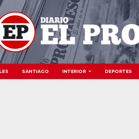
LES
SANTIAGO
INTERIOR
DEPORTES