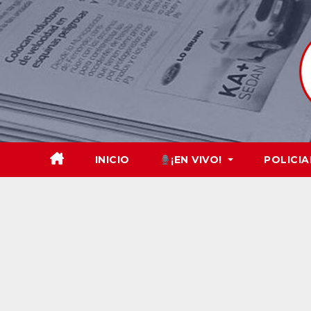
Skip
to
content
INICIO
¡EN VIVO!
POLICIA