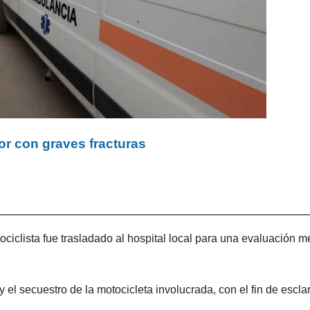
r con graves fracturas
otociclista fue trasladado al hospital local para una evaluación 
 y el secuestro de la motocicleta involucrada, con el fin de escla