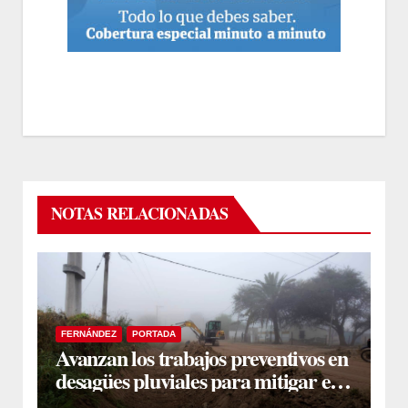
NOTAS RELACIONADAS
FERNÁNDEZ
PORTADA
Avanzan los trabajos preventivos en
desagües pluviales para mitigar el
impacto de la temporada de lluvias