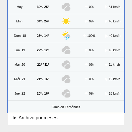
Hoy
30º / 25º
0%
31 km/h
Mñn.
34º / 24º
0%
40 km/h
Dom. 18
25º / 14º
100%
40 km/h
Lun. 19
22º / 12º
0%
16 km/h
Mar. 20
22º / 11º
0%
11 km/h
Miér. 21
21º / 16º
0%
12 km/h
Jue. 22
20º / 16º
0%
15 km/h
Clima en Fernández
Archivo por meses