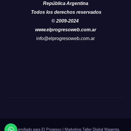
República Argentina
Todos los derechos reservados
© 2009-2024
www.elprogresoweb.com.ar
info@elprogresoweb.com.ar
Desarrollado para El Progreso
|
Marketing Taller Digital
Magenta
.