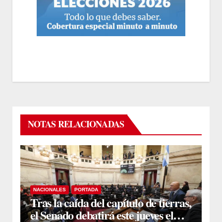
NOTAS RELACIONADAS
NACIONALES
PORTADA
Tras la caída del capítulo de tierras,
el Senado debatirá este jueves el