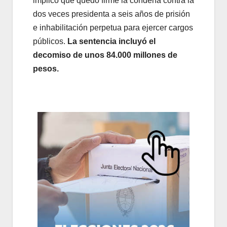
implicó que quedó firme la condena contra la
dos veces presidenta a seis años de prisión
e inhabilitación perpetua para ejercer cargos
públicos.
La sentencia incluyó el
decomiso de unos 84.000 millones de
pesos.