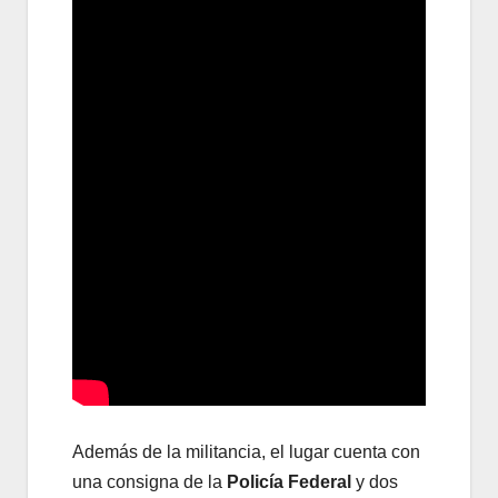
Además de la militancia, el lugar cuenta con
una consigna de la
Policía Federal
y dos