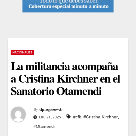
NACIONALES
La militancia acompaña
a Cristina Kirchner en el
Sanatorio Otamendi
By
elprogresoweb
,
,
#cfk
#Cristina Kirchner
DIC 21, 2025
#Otamendi