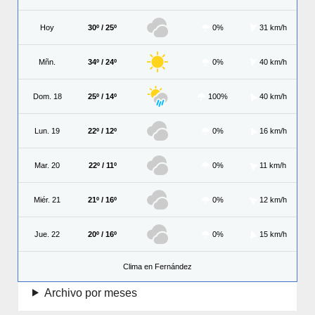
Hoy
30º / 25º
0%
31 km/h
Mñn.
34º / 24º
0%
40 km/h
Dom. 18
25º / 14º
100%
40 km/h
Lun. 19
22º / 12º
0%
16 km/h
Mar. 20
22º / 11º
0%
11 km/h
Miér. 21
21º / 16º
0%
12 km/h
Jue. 22
20º / 16º
0%
15 km/h
Clima en Fernández
Archivo por meses