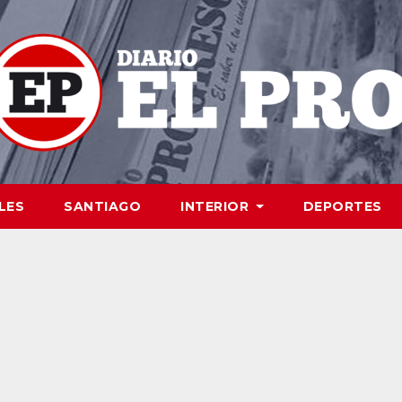
LES
SANTIAGO
INTERIOR
DEPORTES