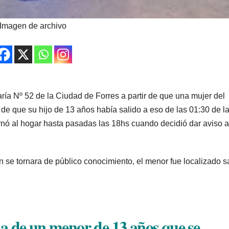
Imagen de archivo
aría Nº 52 de la Ciudad de Forres a partir de que una mujer del
de que su hijo de 13 años había salido a eso de las 01:30 de l
nó al hogar hasta pasadas las 18hs cuando decidió dar aviso a
ón se tornara de público conocimiento, el menor fue localizado s
a de un menor de 13 años que se