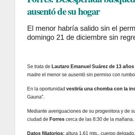
ausentó de su hogar
El menor habría salido sin el per
domingo 21 de diciembre sin regr
Se trata de
Lautaro Emanuel Suárez de 13 años
madre el menor se ausentó sin permiso con rumbo
En la oportunidad
vestiría una chomba con la i
Gauna”.
Mediante averiguaciones de su progenitora y de su
ciudad de
Forres
cerca de las 8:30 de la mañana.
Datos filiatorios:
altura 1,61 mts., cuerpo delgado, 