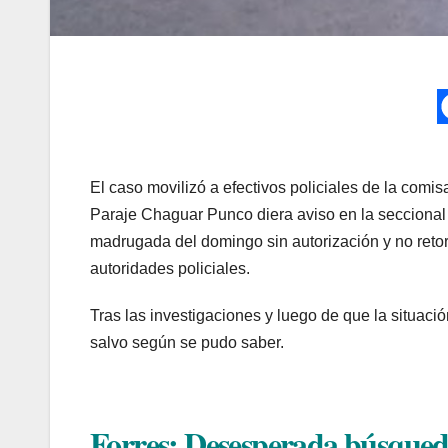
El caso movilizó a efectivos policiales de la comis
Paraje Chaguar Punco diera aviso en la seccional 
madrugada del domingo sin autorización y no retor
autoridades policiales.
Tras las investigaciones y luego de que la situaci
salvo según se pudo saber.
Forres: Desesperada búsqued