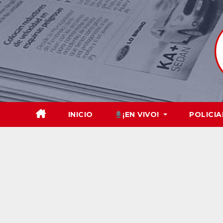
Skip
to
content
INICIO
¡EN VIVO!
POLICIA