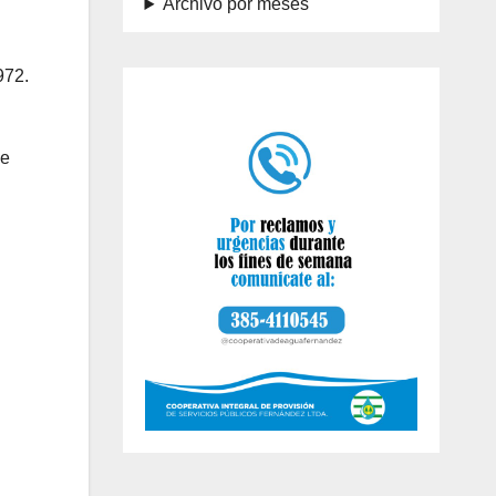
Archivo por meses
972.
de