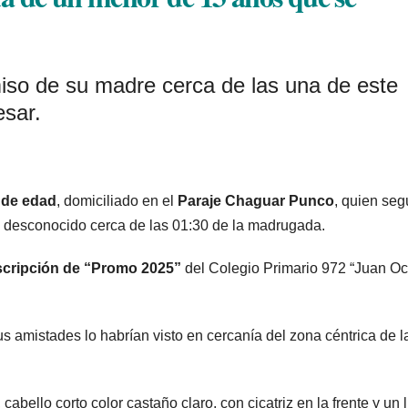
miso de su madre cerca de las una de este
esar.
 de edad
, domiciliado en el
Paraje Chaguar Punco
, quien seg
 desconocido cerca de las 01:30 de la madrugada.
nscripción de “Promo 2025”
del Colegio Primario 972 “Juan Oc
s amistades lo habrían visto en cercanía del zona céntrica de l
cabello corto color castaño claro, con cicatriz en la frente y un 