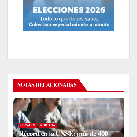
NOTAS RELACIONADAS
LOCALES
PORTADA
Récord en la UNSE: más de 400