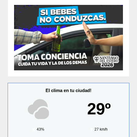
El clima en tu ciudad!
29º
43%
27 km/h