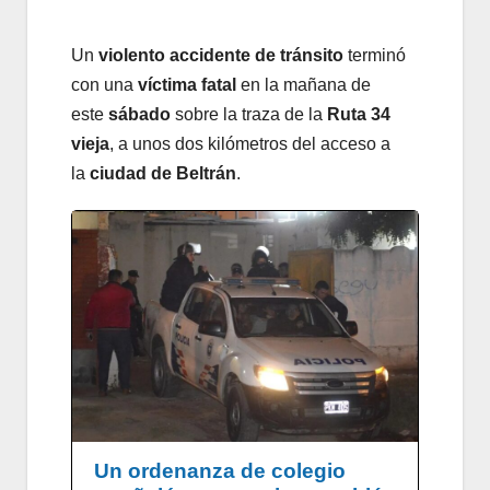
Un
violento accidente de tránsito
terminó
con una
víctima fatal
en la mañana de
este
sábado
sobre la traza de la
Ruta 34
vieja
, a unos dos kilómetros del acceso a
la
ciudad de Beltrán
.
Un ordenanza de colegio