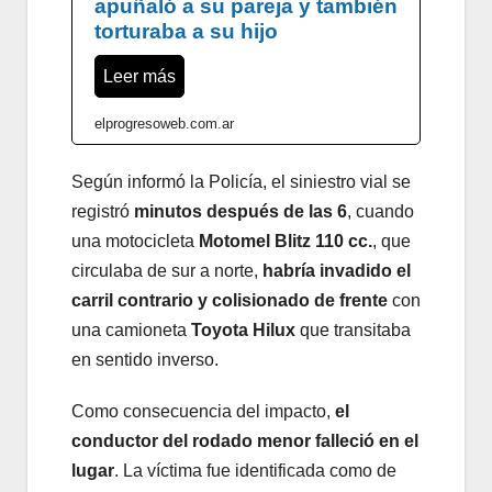
apuñaló a su pareja y también
torturaba a su hijo
Leer más
elprogresoweb.com.ar
Según informó la Policía, el siniestro vial se
registró
minutos después de las 6
, cuando
una motocicleta
Motomel Blitz 110 cc.
, que
circulaba de sur a norte,
habría invadido el
carril contrario y colisionado de frente
con
una camioneta
Toyota Hilux
que transitaba
en sentido inverso.
Como consecuencia del impacto,
el
conductor del rodado menor falleció en el
lugar
. La víctima fue identificada como de