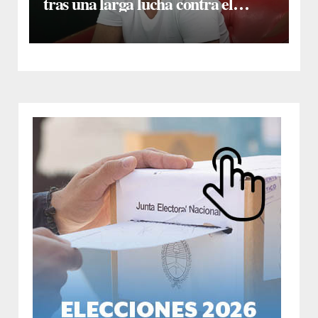
tras una larga lucha contra el
cáncer