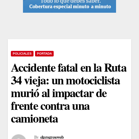
POLICIALES
PORTADA
Accidente fatal en la Ruta
34 vieja: un motociclista
murió al impactar de
frente contra una
camioneta
By
elprogresoweb