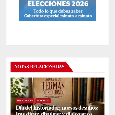
NOTAS RELACIONADAS
EDUCACIÓN
PORTADA
Día del historiador, nuevos desafíos:
Investigar, divulgar y dialogar con