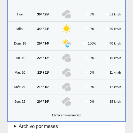
Hoy
30º / 25º
0%
31 km/h
Mñn.
34º / 24º
0%
40 km/h
Dom. 18
25º / 14º
100%
40 km/h
Lun. 19
22º / 12º
0%
16 km/h
Mar. 20
22º / 11º
0%
11 km/h
Miér. 21
21º / 16º
0%
12 km/h
Jue. 22
20º / 16º
0%
15 km/h
Clima en Fernández
Archivo por meses