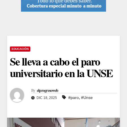
EDUCACIÓN
Se lleva a cabo el paro
universitario en la UNSE
By
elprogresoweb
,
#paro
#Unse
DIC 18, 2025